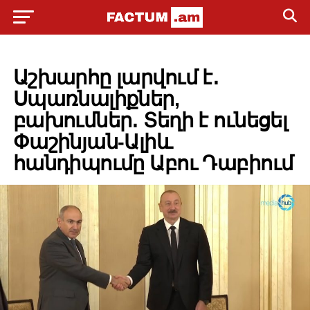
POLITICS
Աշխարհը լարվում է․
Սպառնալիքներ,
բախումներ․ Տեղի է ունեցել
Փաշինյան-Ալիև
հանդիպումը Աբու Դաբիում