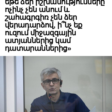
եթե ձեր իշխանությունները
ոչինչ չեն անում և
շահագրգիռ չեն ձեր
վերադարձով, ի՞նչ եք
ուզում միջազգային
ատյաններից կամ
դատարաններից»