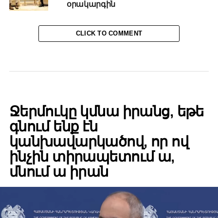
օրակարգին
CLICK TO COMMENT
POLITICS
Ջերմուկը կմնա իրանց, եթե
գնում ենք էն
կանխավարկածով, որ ով
ինչին տիրապետում ա,
մնում ա իրան