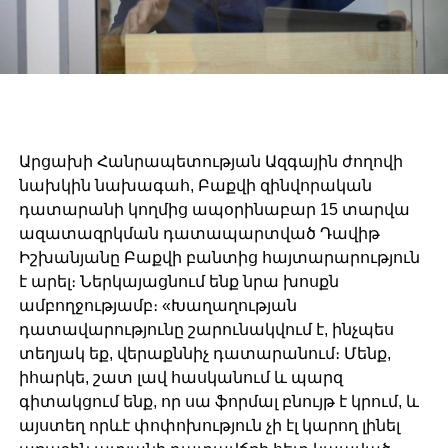
Արցախի Հանրապետության Ազգային ժողովի
նախկին նախագահ, Բաքվի զինվորական
դատարանի կողմից ապօրինաբար 15 տարվա
ազատազրկման դատապարտված Դավիթ
Իշխանյանը Բաքվի բանտից հայտարարություն
է արել։ Ներկայացնում ենք նրա խոսքն
ամբողջությամբ։ «Խաղաղության
դատավարությունը շարունակվում է, ինչպես
տեղյակ եք, վերաքննիչ դատարանում։ Մենք,
իհարկե, շատ լավ հասկանում և պարզ
գիտակցում ենք, որ սա ֆորմալ բնույթ է կրում, և
այստեղ որևէ փոփոխություն չի էլ կարող լինել