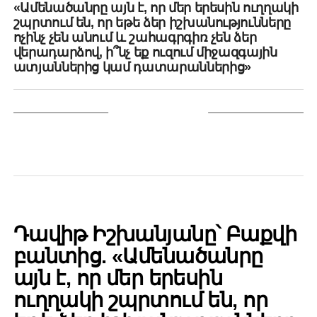
«Ամենածանրը այն է, որ մեր երեսին ուղղակի
շպրտում են, որ եթե ձեր իշխանությունները
ոչինչ չեն անում և շահագրգիռ չեն ձեր
վերադարձով, ի՞նչ եք ուզում միջազգային
ատյաններից կամ դատարաններից»
YOU MAY LIKE
POLITICS
Դավիթ Իշխանյանը՝ Բաքվի
բանտից. «Ամենածանրը
այն է, որ մեր երեսին
ուղղակի շպրտում են, որ