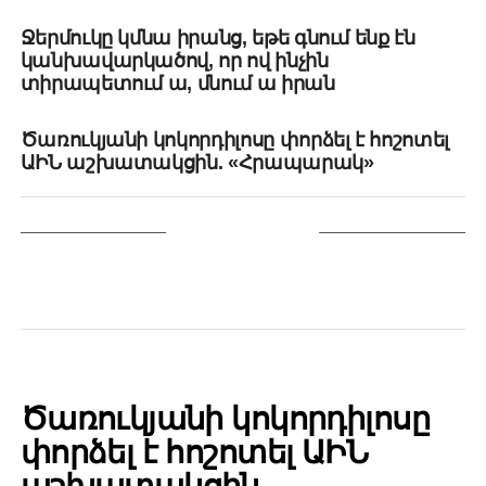
UP NEXT
Ջերմուկը կմնա իրանց, եթե գնում ենք էն
կանխավարկածով, որ ով ինչին
տիրապետում ա, մնում ա իրան
DON'T MISS
Ծառուկյանի կոկորդիլոսը փորձել է հոշոտել
ԱԻՆ աշխատակցին. «Հրապարակ»
YOU MAY LIKE
POLITICS
Ծառուկյանի կոկորդիլոսը
փորձել է հոշոտել ԱԻՆ