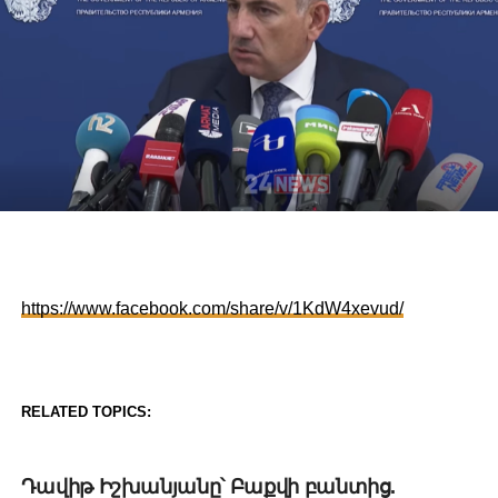
https://www.facebook.com/share/v/1KdW4xevud/
RELATED TOPICS:
DON'T MISS
Դավիթ Իշխանյանը՝ Բաքվի բանտից.