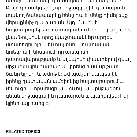
առաջին ատյանի դատավճռի հետ կապված։
Բայց գիտակցելով, որ միջազգային դատարան
տանող ճանապարհը հենց դա է, մենք դիմել ենք
վերաքննիչ դատարան։ Այդ մասին էլ
հայտարարել ենք դատարանում, որևէ գաղտնիք
չկա։ Նույնիսկ որոշ պաշտպաններ արդեն
մտահոգություն են հայտնում դատական
կոլեգիայի նիստում, որ այսպիսի
դատավարությամբ և այսպիսի փաստերով գնալ
միջազգային դատարան իրենց համար շատ
ծանր կլինի, և ամոթ է։ Եվ պաշտոնապես են
իրենք դատական ամբիոնից հայտարարում և
չեն ուզում, որպեսզի այս ձևով, այս ընթացքով
գնան միջազգային դատարան և պարտվեն։ Ինչ
կլինի՝ այլ հարց է։
RELATED TOPICS: