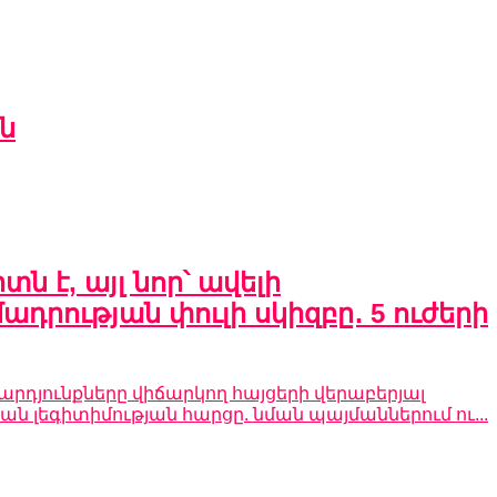
ն
 է, այլ նոր՝ ավելի
րության փուլի սկիզբը․ 5 ուժերի
յունքները վիճարկող հայցերի վերաբերյալ
ն լեգիտիմության հարցը. նման պայմաններում ու...