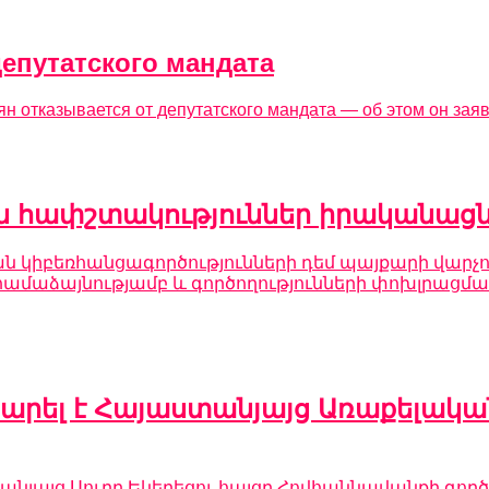
епутатского мандата
отказывается от депутатского мандата — об этом он заяв
 հափշտակություններ իրականացնո
ն կիբեռհանցագործությունների դեմ պայքարի վարչո
ն համաձայնությամբ և գործողությունների փոխլրա
ել է Հայաստանյայց Առաքելական 
այց Սուրբ Եկեղեցու հայցը Հովհաննավանքի գործ