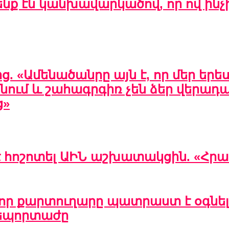
 ենք էն կանխավարկածով, որ ով ին
 «Ամենածանրը այն է, որ մեր երես
անում և շահագրգիռ չեն ձեր վերադար
ց»
 է հոշոտել ԱԻՆ աշխատակցին. «Հ
վոր քարտուղարը պատրաստ է օգնել 
ռեպորտաժը