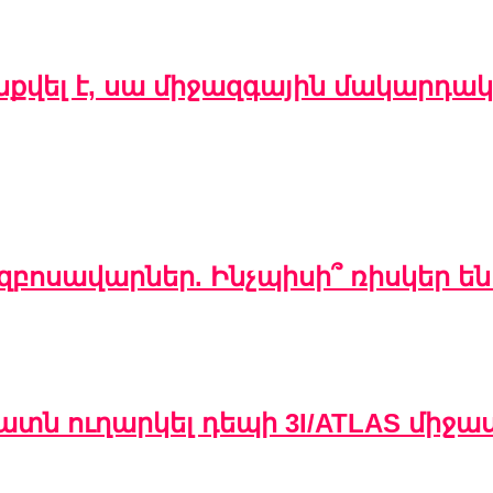
վել է, սա միջազգային մակարդակ
զբոսավարներ. Ինչպիսի՞ ռիսկեր ե
տն ուղարկել դեպի 3I/ATLAS միջ