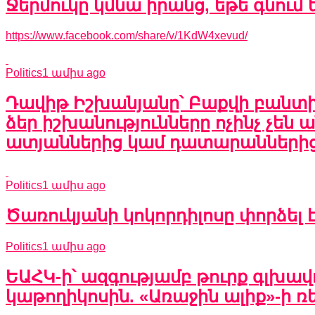
Ջերմուկը կմնա իրանց, եթե գնում
https://www.facebook.com/share/v/1KdW4xevud/
Politics
1 ամիս ago
Դավիթ Իշխանյանը՝ Բաքվի բանտից.
ձեր իշխանությունները ոչինչ չեն 
ատյաններից կամ դատարանների
Politics
1 ամիս ago
Ծառուկյանի կոկորդիլոսը փորձել
Politics
1 ամիս ago
ԵԱՀԿ-ի՝ ազգությամբ թուրք գլխա
կաթողիկոսին. «Առաջին ալիք»-ի 