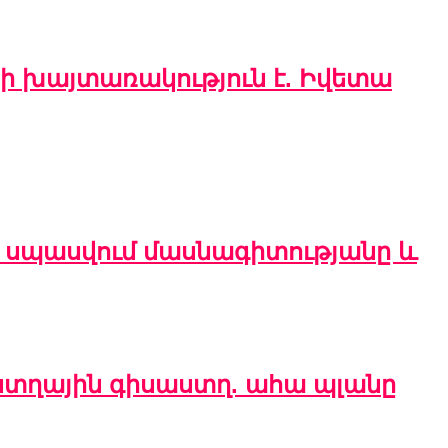
ի խայտառակություն է. Իվետա
ն սպասվում մասնագիտությանը և
աստղային գիսաստղ. ահա պլանը