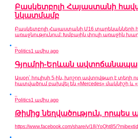
Բասկետբոլի Հայաստանի հավ
նկատմամբ
Բասկետբոլի Հայաստանի Մ16 տարեկանների հ
առաջնությունում: Խմբային փուլի առաջին խա
Politics
1 ամիս ago
Գյումրի-Երևան ավտոճանապարհին
Այսօր՝ հուլիսի 5-ին, խոշոր ավտովթար է տեղ
հատվածում բախվել են «Mercedes» մակնիշի և «Op
Politics
1 ամիս ago
Թիմից նեղվածություն, որպես ա
https://www.facebook.com/share/v/18jYoQht85/?mibexti