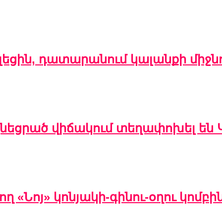
եցին, դատարանում կալանքի միջնո
 քնեցրած վիճակում տեղափոխել ե
 «Նոյ» կոնյակի-գինու-օղու կոմ