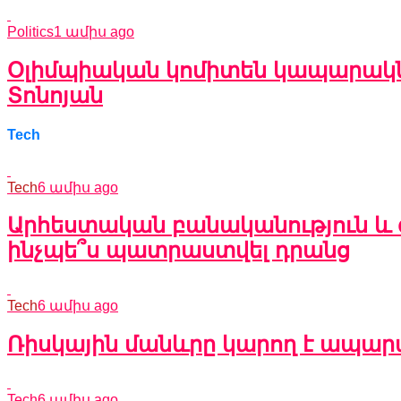
Politics
1 ամիս ago
Օլիմպիական կոմիտեն կապարակնք
Տոնոյան
Tech
Tech
6 ամիս ago
Արհեստական բանականություն և 
ինչպե՞ս պատրաստվել դրանց
Tech
6 ամիս ago
Ռիսկային մանևրը կարող է ապարա
Tech
6 ամիս ago