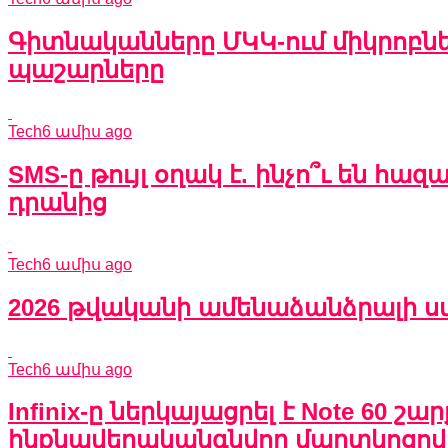
Գիտնականները ՄԿԿ-ում միկրոբնե
պաշարները
Tech
6 ամիս ago
SMS-ը թույլ օղակ է. ինչո՞ւ են հ
դրանից
Tech
6 ամիս ago
2026 թվականի ամենաձանձրալի սմա
Tech
6 ամիս ago
Infinix-ը ներկայացրել է Note 60 շ
ինքնավերականգնվող մարտկոցով