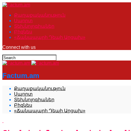
Քաղաքականություն
Սպորտ
Տեխնոլոգիաներ
Բիզնես
«Ճանապարհ Դեպի Արցախ»
Connect with us
Factum.am
Քաղաքականություն
Սպորտ
Տեխնոլոգիաներ
Բիզնես
«Ճանապարհ Դեպի Արցախ»