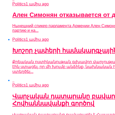
Politics
1 ամիս ago
Ален Симонян отказывается от д
Нынешний спикер парламента Армении Ален Симонян 
партию и на...
Politics
1 ամիս ago
Խոշոր չափերի համակարգչային
Քրեական ոստիկանության գլխավոր վարչությա
էին ստացել, որ մի խումբ անձինք, նախնակա
ստեղծել...
Politics
1 ամիս ago
Վարչական դատարանը բավարար
Հովհաննավանքի գործով
Վարչական դատարանը բավարարել է Հայաստանյ