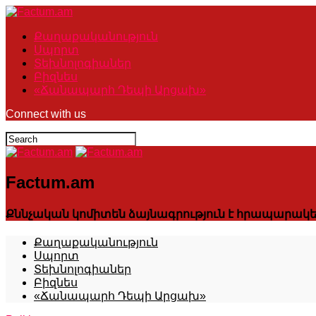
Քաղաքականություն
Սպորտ
Տեխնոլոգիաներ
Բիզնես
«Ճանապարհ Դեպի Արցախ»
Connect with us
Factum.am
Քննչական կոմիտեն ձայնագրություն է հրապարակել
Քաղաքականություն
Սպորտ
Տեխնոլոգիաներ
Բիզնես
«Ճանապարհ Դեպի Արցախ»