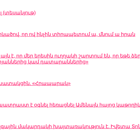
 (տեսանյութ)
րկածով, որ ով ինչին տիրապետում ա, մնում ա իրան
 է, որ մեր երեսին ուղղակի շպրտում են, որ եթե ձեր
 ատյաններից կամ դատարաններից»
 աշխատակցին. «Հրապարակ»
պատրաստ է օգնել հեռացնել Ամենայն հայոց կաթողի
զգային մակարդակի խայտառակություն է. Իվետա Տո