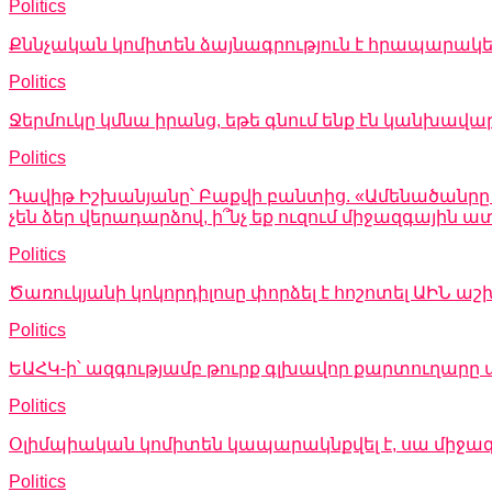
Politics
Քննչական կոմիտեն ձայնագրություն է հրապարակել
Politics
Ջերմուկը կմնա իրանց, եթե գնում ենք էն կանխավա
Politics
Դավիթ Իշխանյանը՝ Բաքվի բանտից. «Ամենածանրը այն
չեն ձեր վերադարձով, ի՞նչ եք ուզում միջազգային
Politics
Ծառուկյանի կոկորդիլոսը փորձել է հոշոտել ԱԻՆ
Politics
ԵԱՀԿ-ի՝ ազգությամբ թուրք գլխավոր քարտուղարը 
Politics
Օլիմպիական կոմիտեն կապարակնքվել է, սա միջա
Politics