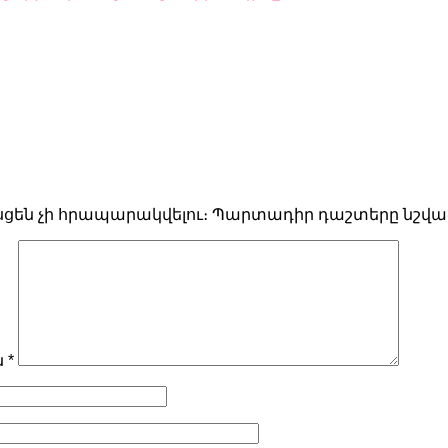
սցեն չի հրապարակվելու։
Պարտադիր դաշտերը նշվա
ն
*