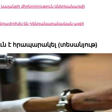
կալանքի միջնորդություն կներկանացվի
 տեղափոխել են Կենդանաբանական այգի
ւն է հրապարակել (տեսանյութ)