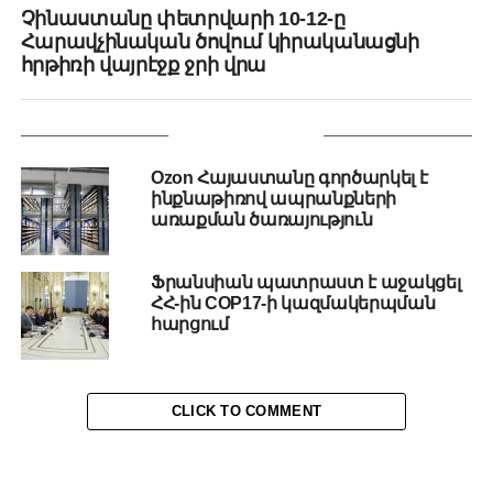
Չինաստանը փետրվարի 10-12-ը
Հարավչինական ծովում կիրականացնի
հրթիռի վայրէջք ջրի վրա
YOU MAY LIKE
Ozon Հայաստանը գործարկել է
ինքնաթիռով ապրանքների
առաքման ծառայություն
Ֆրանսիան պատրաստ է աջակցել
ՀՀ-ին COP17-ի կազմակերպման
հարցում
CLICK TO COMMENT