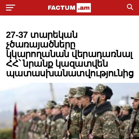
POLITICS
27-37 տարեկան
չծառայածները
կկարողանան վերադառնալ
ՀՀ՝ նրանք կազատվեն
պատասխանատվությունից