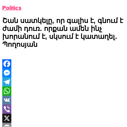
Politics
Շան սատկելը, որ գալիս է, գնում է
ժամի դուռ. որքան ամեն ինչ
խորանում է, սկսում է կատաղել․
Պողոսյան
Facebook
Messenger
Telegram
WhatsApp
VK
Viber