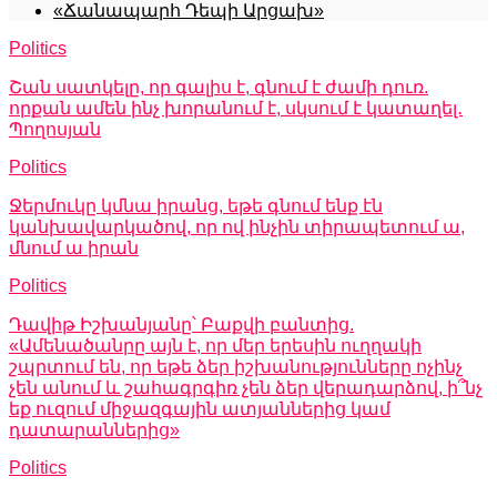
«Ճանապարհ Դեպի Արցախ»
Politics
Շան սատկելը, որ գալիս է, գնում է ժամի դուռ.
որքան ամեն ինչ խորանում է, սկսում է կատաղել․
Պողոսյան
Politics
Ջերմուկը կմնա իրանց, եթե գնում ենք էն
կանխավարկածով, որ ով ինչին տիրապետում ա,
մնում ա իրան
Politics
Դավիթ Իշխանյանը՝ Բաքվի բանտից.
«Ամենածանրը այն է, որ մեր երեսին ուղղակի
շպրտում են, որ եթե ձեր իշխանությունները ոչինչ
չեն անում և շահագրգիռ չեն ձեր վերադարձով, ի՞նչ
եք ուզում միջազգային ատյաններից կամ
դատարաններից»
Politics