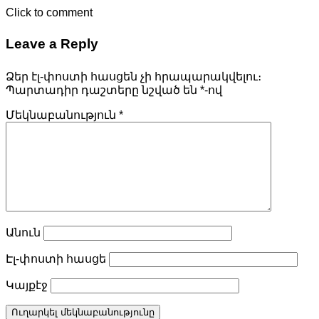
Click to comment
Leave a Reply
Ձեր էլ-փոստի հասցեն չի հրապարակվելու։
Պարտադիր դաշտերը նշված են
*
-ով
Մեկնաբանություն
*
Անուն
Էլ-փոստի հասցե
Կայքէջ