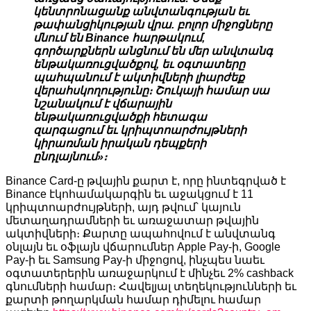
կենտրոնացանք անվտանգության եւ
թափանցիկության վրա. բոլոր միջոցները
մնում են Binance հարթակում,
գործարքներն անցնում են մեր անվտանգ
ենթակառուցվածքով, եւ օգտատերը
պահպանում է ակտիվների լիարժեք
վերահսկողությունը։ Շուկայի համար սա
նշանակում է վճարային
ենթակառուցվածքի հետագա
զարգացում եւ կրիպտոարժույթների
կիրառման իրական դեպքերի
ընդլայնում»։
Binance Card-ը թվային քարտ է, որը ինտեգրված է
Binance էկոհամակարգին եւ աջակցում է 11
կրիպտոարժույթների, այդ թվում՝ կայուն
մետաղադրամների եւ առաջատար թվային
ակտիվների։ Քարտը ապահովում է անվտանգ
օնլայն եւ օֆլայն վճարումներ Apple Pay-ի, Google
Pay-ի եւ Samsung Pay-ի միջոցով, ինչպես նաեւ
օգտատերերին առաջարկում է մինչեւ 2% cashback
գնումների համար։ Հավելյալ տեղեկությունների եւ
քարտի թողարկման համար դիմելու համար