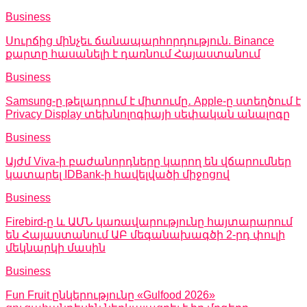
Business
Սուրճից մինչեւ ճանապարհորդություն. Binance
քարտը հասանելի է դառնում Հայաստանում
Business
Samsung-ը թելադրում է միտումը․ Apple-ը ստեղծում է
Privacy Display տեխնոլոգիայի սեփական անալոգը
Business
Այժմ Viva-ի բաժանորդները կարող են վճարումներ
կատարել IDBank-ի հավելվածի միջոցով
Business
Firebird-ը և ԱՄՆ կառավարությունը հայտարարում
են Հայաստանում ԱԲ մեգանախագծի 2-րդ փուլի
մեկնարկի մասին
Business
Fun Fruit ընկերությունը «Gulfood 2026»