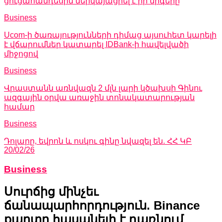
ցուցահանդեսին ներկայացրել է իր մրգերը
Business
Ucom-ի ծառայությունների դիմաց այսուհետ կարելի
է վճարումներ կատարել IDBank-ի հավելվածի
միջոցով
Business
Վրաստանն առնվազն 2 մլն լարի կծախսի Գինու
ազգային օրվա առաջին տոնակատարության
համար
Business
Դոլարը, եվրոն և ոսկու գինը նվազել են. ՀՀ ԿԲ
20/02/26
Business
Սուրճից մինչեւ
ճանապարհորդություն. Binance
քարտը հասանելի է դառնում