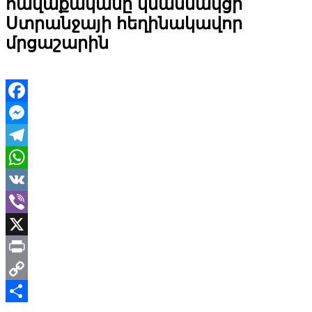
հավաքականը կմասնակցի
Ստրանջայի հեղինակավոր
մրցաշարին
Facebook
Messenger
Telegram
WhatsApp
VK
Viber
X
Print
Copy