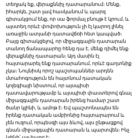
տեղյակ եք, վերաքննիչ դատարանում։ Մենք,
իհարկե, շատ լավ հասկանում և պարզ
գիտակցում ենք, որ սա ֆորմալ բնույթ է կրում, և
այստեղ որևէ փոփոխություն չի էլ կարող լինել
առաջին ատյանի դատավճռի հետ կապված։
Բայց գիտակցելով, որ միջազգային դատարան
տանող ճանապարհը հենց դա է, մենք դիմել ենք
վերաքննիչ դատարան։ Այդ մասին էլ
հայտարարել ենք դատարանում, որևէ գաղտնիք
չկա։ Նույնիսկ որոշ պաշտպաններ արդեն
մտահոգություն են հայտնում դատական
կոլեգիայի նիստում, որ այսպիսի
դատավարությամբ և այսպիսի փաստերով գնալ
միջազգային դատարան իրենց համար շատ
ծանր կլինի, և ամոթ է։ Եվ պաշտոնապես են
իրենք դատական ամբիոնից հայտարարում և
չեն ուզում, որպեսզի այս ձևով, այս ընթացքով
գնան միջազգային դատարան և պարտվեն։ Ինչ
կլինի՝ այլ հարց է։