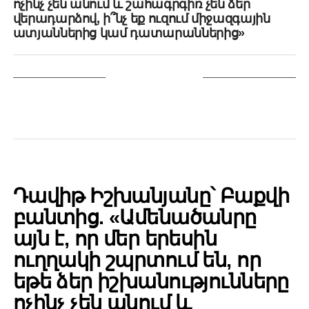
ոչինչ չեն անում և շահագրգիռ չեն ձեր
վերադարձով, ի՞նչ եք ուզում միջազգային
ատյաններից կամ դատարաններից»
YOU MAY LIKE
POLITICS
Դավիթ Իշխանյանը՝ Բաքվի
բանտից. «Ամենածանրը
այն է, որ մեր երեսին
ուղղակի շպրտում են, որ
եթե ձեր իշխանությունները
ոչինչ չեն անում և