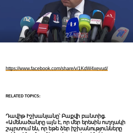
https://www.facebook.com/share/v/1KdW4xevud/
RELATED TOPICS:
DON'T MISS
Դավիթ Իշխանյանը՝ Բաքվի բանտից.
«Ամենածանրը այն է, որ մեր երեսին ուղղակի
շպրտում են, որ եթե ձեր իշխանությունները