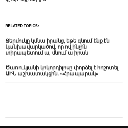
RELATED TOPICS:
UP NEXT
Ջերմուկը կմնա իրանց, եթե գնում ենք էն
կանխավարկածով, որ ով ինչին
տիրապետում ա, մնում ա իրան
DON'T MISS
Ծառուկյանի կոկորդիլոսը փորձել է հոշոտել
ԱԻՆ աշխատակցին. «Հրապարակ»
YOU MAY LIKE