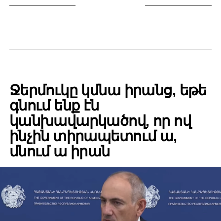
YOU MAY LIKE
POLITICS
Ջերմուկը կմնա իրանց, եթե
գնում ենք էն
կանխավարկածով, որ ով
ինչին տիրապետում ա,
մնում ա իրան