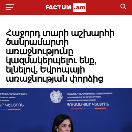
POLITICS
Հաջորդ տարի աշխարհի
ծանրամարտի
առաջնությունը
կազմակերպելու ենք,
ելնելով, Եվրոպայի
առաջնության փորձից