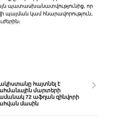
վ այն պատասխանատվությունից, որ
վի պայման կամ հնարավորություն,
ւժերին։
y
Share
k
 NEXT
ակիստանը հայտնել է
ահմանային մարտերի
ամանակ 72 աֆղան զինվորի
ահվան մասին