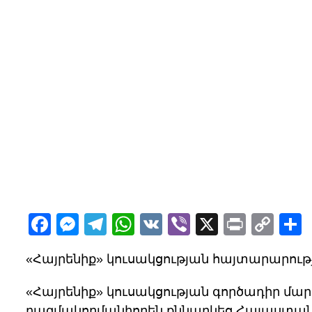
Facebook
Messenger
Telegram
WhatsApp
VK
Viber
X
Print
Cop
Lin
«Հայրենիք» կուսակցության հայտարարութ
«Հայրենիք» կուսակցության գործադիր մար
բազմակողմանիորեն քննարկեց Հայաստան