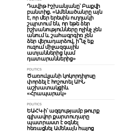
Դավիթ Իշխանյանը՝ Բաքվի
բանտից. «Ամենածանրը այն
է, որ մեր երեսին ուղղակի
շպրտում են, որ եթե ձեր
իշխանությունները ոչինչ չեն
անում և շահագրգիռ չեն
ձեր վերադարձով, ի՞նչ եք
ուզում միջազգային
ատյաններից կամ
դատարաններից»
POLITICS
Ծառուկյանի կոկորդիլոսը
փորձել է հոշոտել ԱԻՆ
աշխատակցին.
«Հրապարակ»
POLITICS
ԵԱՀԿ-ի՝ ազգությամբ թուրք
գլխավոր քարտուղարը
պատրաստ է օգնել
հեռացնել Ամենայն հայոց