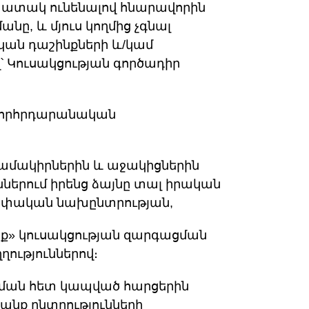
պատակ ունենալով հնարավորին
ը, և մյուս կողմից չգնալ
ան դաշինքների և/կամ
 Կուսակցության գործադիր
 խորհրդարանական
 համակիրներին և աջակիցներին
երում իրենց ձայնը տալ իրական
սեփական նախընտրության,
իք» կուսակցության զարգացման
ղություններով։
ոշման հետ կապված հարցերին
նք ընտրությունների