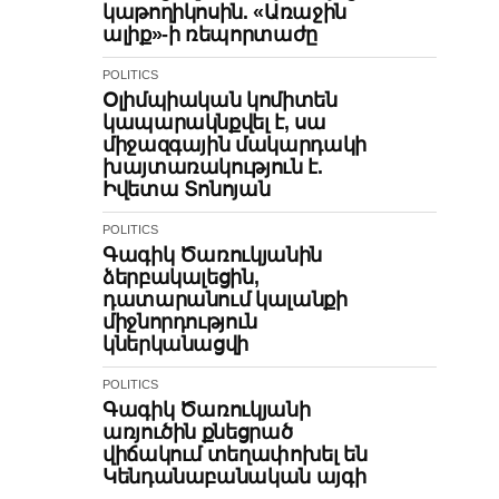
կաթողիկոսին. «Առաջին
ալիք»-ի ռեպորտաժը
POLITICS
Օլիմպիական կոմիտեն
կապարակնքվել է, սա
միջազգային մակարդակի
խայտառակություն է.
Իվետա Տոնոյան
POLITICS
Գագիկ Ծառուկյանին
ձերբակալեցին,
դատարանում կալանքի
միջնորդություն
կներկանացվի
POLITICS
Գագիկ Ծառուկյանի
առյուծին քնեցրած
վիճակում տեղափոխել են
Կենդանաբանական այգի