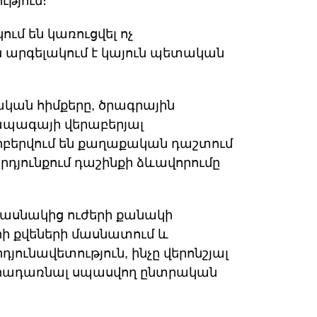
թյուն։
մ են կառուցվել ոչ
 արգելակում է կայուն պետական
կան հիմքերը, ծրագրային
ապագայի վերաբերյալ
երվում են քաղաքական դաշտում
 արդյունքում դաշինքի ձևավորումը
մասնակից ուժերի քանակի
րի քվեների մասնատում և
ւնավետություն, ինչը վերոնշյալ
դրադառնալ սպասվող ընտրական