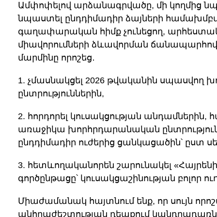
Ամփոփելով արձանագրվածը, մի կողմից ն
նպաստել ընդդիմադիր ձայների համախմբման
գաղափարական հիմք չունեցող, արհեստակ
միավորումների ձևավորման ճանապարհով՝
մարմինը որոշեց․
1. չմասնակցել 2026 թվականին սպասվող
ընտրություններին,
2. հորդորել կուսակցության անդամներին,
առաջիկա խորհրդարանական ընտրությունն
ընդդիմադիր ուժերից ցանկացածին՝ ըստ 
3. հետևողականորեն շարունակել «Հայրեն
գործընթացը՝ կուսակցաշինության բոլոր ուղ
Միաժամանակ հայտնում ենք, որ սույն որ
անհրաժեշտության դեպքում կանդրադառնա