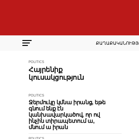
ՔԱՂԱՔԱԿԱՆՈՒԹՅ
POLITICS
Հայրենիք
կուսակցություն
POLITICS
Ջերմուկը կմնա իրանց, եթե
գնում ենք էն
կանխավարկածով, որ ով
ինչին տիրապետում ա,
մնում ա իրան
POLITICS