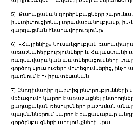
արդյունավետ հակակշիռներ և վերահսկողու
5) Քաղաքական գործընթացները շարունակու
ինստիտուցիոնալ տրամաբանությամբ, ինչն
զարգացման հնարավորությունը։
6) «Հայրենիք» կուսակցության գաղափարա
առաջնահերթությունները և Հայաստանի 
ռազմավարական պատկերացումները տարբ
գործող մյուս ուժերի մոտեցումներից, ինչի
դառնում է ոչ իրատեսական։
7) Ընդդիմադիր դաշտից ընտրությունների 
մեծացումը կարող է առաջացնել ընտրողնե
քաղաքական ռեսուրսների բաշխման անարդյո
պայմաններում կարող է բացասաբար ան
գործընթացների արդյունքների վրա։