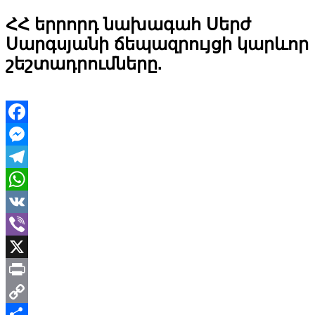
ՀՀ երրորդ նախագահ Սերժ
Սարգսյանի ճեպազրույցի կարևոր
շեշտադրումները.
Facebook
Messenger
Telegram
WhatsApp
VK
Viber
X
Print
Copy