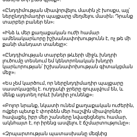
«Ընդդիմության միավորվելու մասին չէ խոսքս, այլ՝
ներընդդիմադիր պայքարը մեղմելու մասին։ Դրանք
տարբեր բաներ են»։
«Ինձ և մեր քաղաքական ուժի համար
ամենակարևորը իշխանափոխությունն է, ոչ թե մի
քանի մանդատ տանելը»:
«Ընդդիմության տարբեր թևերի միջև խնդրի
լուծումը տեսնում եմ կենտրոնական խնդրի
կարևորության՝ իշխանափոխության գիտակցման
մեջ»։
«Ես չեմ կարծում, որ ներընդդիմադիր պայքարը
սաստկացրել է. ուղղակի ջրերը զուլալվում են, և
մենք այդտեղ որևէ խնդիր չունենք»։
«Բոլոր նրանք, նկատի ունեմ քաղաքական ուժերին,
ովքեր պետք է փորձեն մեր հաշվին միավորներ
հավաքել, իբր մեր շանսերը նվազեցնելու համար,
ակնհայտ է, որ իրենց ասվելու է ճշմարտությունը»։
«Զրպարտության պատասխանը մեզնից