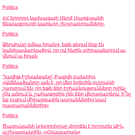
Politics
ՀՀ երրորդ նախագահ Սերժ Սարգսյանի
ճեպազրույցի կարևոր շեշտադրումները.
Politics
Ջերմուկը կմնա իրանց, եթե գնում ենք էն
կանխավարկածով, որ ով ինչին տիրապետում ա,
մնում ա իրան
Politics
Դավիթ Իշխանյանը՝ Բաքվի բանտից.
«Ամենածանրը այն է, որ մեր երեսին ուղղակի
շպրտում են, որ եթե ձեր իշխանությունները ոչինչ
չեն անում և շահագրգիռ չեն ձեր վերադարձով, ի՞նչ
եք ուզում միջազգային ատյաններից կամ
դատարաններից»
Politics
Ծառուկյանի կոկորդիլոսը փորձել է հոշոտել ԱԻՆ
աշխատակցին. «Հրապարակ»