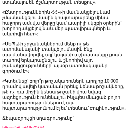
ստանալու են ճշմարտության տեսքով»։
«Ընտրություններին ՀՀԿ-ի մասնակցելու կամ
չմասնակցելու մասին կհայտարարենք մինչև
հաջորդ ամսվա վերջը կամ ապրիլի սկզբի օրերին՝
խորհրդակցելով նաև մեր պատվիրակների և
ակտիվի հետ»։
«ՍԵՊԱ-ի շրջանակներում մենք ոչ թե
ատոմակայանի փակվելու մասին ենք
պայմանավորվել, այլ՝ կայանի աշխատանքը քսան
տարով երկարացնելու, և շնորհիվ այդ
բանակցությունների՝ այսօր ատոմակայանը
գործում է»։
«Կտեսնեք՝ բոլո՞ր թոշակառուներն արդյոք 10 000
դրամով ավելի կստանան իրենց կենսաթոշակները,
թե ոչ. դա միջին կենսաթոշակի վրա նվազ
ազդեցություն է ունենալու։ Ինչպես մնացած բոլոր
հայտարարություններում, այս
հայտարարությունում էլ եմ տեսնում ժուլիկություն»։
Ճեպազրույցի սղագրությունը՝
https://bit.ly/46q0V54