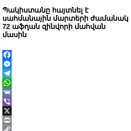
Պակիստանը հայտնել է
սահմանային մարտերի ժամանակ
72 աֆղան զինվորի մահվան
մասին
Facebook
Messenger
Telegram
WhatsApp
VK
Viber
X
Print