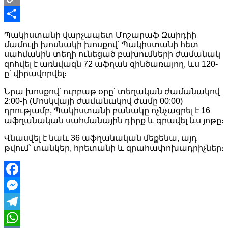
Copy
Link
Share
Պակիստանի վարչապետ Մոշարաֆ Զաիդիի
մամուլի խոսնակի խոսքով՝ Պակիստանի հետ
սահմանին տեղի ունեցած բախումների ժամանակ
զոհվել է առնվազն 72 աֆղան զինծառայող, ևս 120-
ը՝ վիրավորվել։
Նրա խոսքով՝ ուրբաթ օրը՝ տեղական ժամանակով
2:00-ի (Մոսկվայի ժամանակով ժամը 00:00)
դրությամբ, Պակիստանի բանակը ոչնչացրել է 16
աֆղանական սահմանային դիրք և գրավել ևս յոթը։
Վնասվել է նաև 36 աֆղանական մեքենա, այդ
թվում՝ տանկեր, հրետանի և զրահափոխադրիչներ։
Facebook
Messenger
Telegram