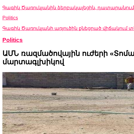
Գագիկ Ծառուկյանին ձերբակալեցին, դատարանում 
Politics
Գագիկ Ծառուկյանի առյուծին քնեցրած վիճակում
Politics
ԱՄՆ ռազմածովային ուժերի «Տոմահ
մարտագլխիկով