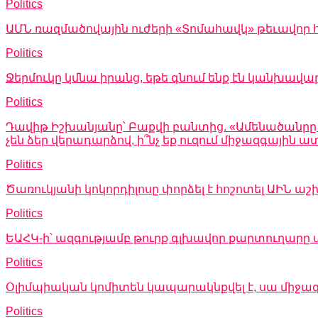
Politics
ԱՄՆ ռազմածովային ուժերի «Տոմահավկ» թեւավոր հ
Politics
Ջերմուկը կմնա իրանց, եթե գնում ենք էն կանխավա
Politics
Դավիթ Իշխանյանը՝ Բաքվի բանտից. «Ամենածանրը այն
չեն ձեր վերադարձով, ի՞նչ եք ուզում միջազգային
Politics
Ծառուկյանի կոկորդիլոսը փորձել է հոշոտել ԱԻՆ
Politics
ԵԱՀԿ-ի՝ ազգությամբ թուրք գլխավոր քարտուղարը 
Politics
Օլիմպիական կոմիտեն կապարակնքվել է, սա միջա
Politics