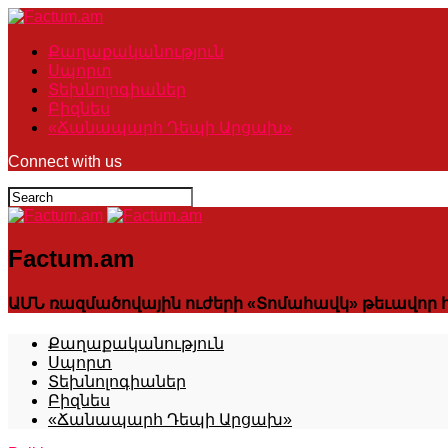
Քաղաքականություն
Սպորտ
Տեխնոլոգիաներ
Բիզնես
«Ճանապարհ Դեպի Արցախ»
Connect with us
Factum.am
ԱՄՆ ռազմածովային ուժերի «Տոմահավկ» թեւավոր հ
Քաղաքականություն
Սպորտ
Տեխնոլոգիաներ
Բիզնես
«Ճանապարհ Դեպի Արցախ»