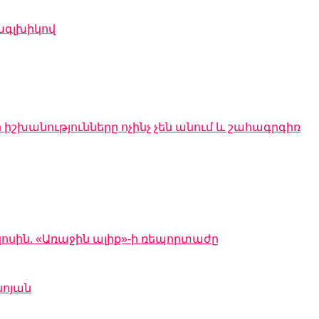
ագլխիկով
 իշխանությունները ոչինչ չեն անում և շահագրգիռ
կոսին. «Առաջին ալիք»-ի ռեպորտաժը
նոյան