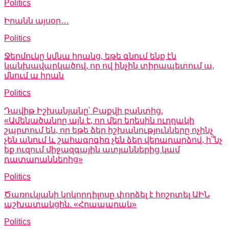
Politics
Իրանն այսօր…
Politics
Ջերմուկը կմնա իրանց, եթե գնում ենք էն
կանխավարկածով, որ ով ինչին տիրապետում ա,
մնում ա իրան
Politics
Դավիթ Իշխանյանը՝ Բաքվի բանտից.
«Ամենածանրը այն է, որ մեր երեսին ուղղակի
շպրտում են, որ եթե ձեր իշխանությունները ոչինչ
չեն անում և շահագրգիռ չեն ձեր վերադարձով, ի՞նչ
եք ուզում միջազգային ատյաններից կամ
դատարաններից»
Politics
Ծառուկյանի կոկորդիլոսը փորձել է հոշոտել ԱԻՆ
աշխատակցին. «Հրապարակ»
Politics