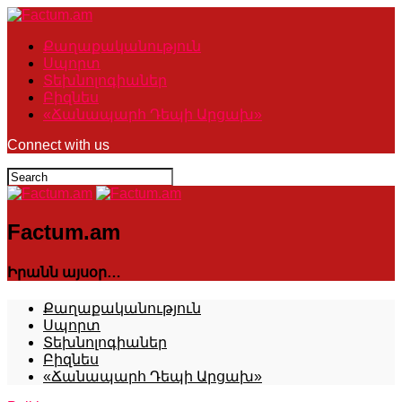
Քաղաքականություն
Սպորտ
Տեխնոլոգիաներ
Բիզնես
«Ճանապարհ Դեպի Արցախ»
Connect with us
Factum.am
Իրանն այսօր…
Քաղաքականություն
Սպորտ
Տեխնոլոգիաներ
Բիզնես
«Ճանապարհ Դեպի Արցախ»