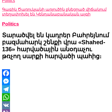
Politics
Գագիկ Ծառուկյանի առյուծին քնեցրած վիճակում
տեղափոխել են Կենդանաբանական այգի
Politics
Տարածվել են կադրեր Բահրեյնում
բազմահարկ շենքի վրա «Shahed-
136» հարվածային անօդաչու
թռչող սարքի հարվածի պահից։
Facebook
Messenger
Telegram
WhatsApp