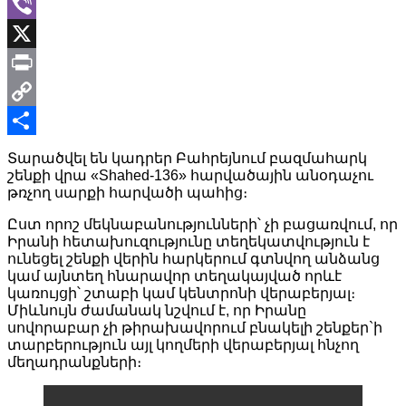
VK
Viber
X
Print
Copy
Link
Share
Տարածվել են կադրեր Բահրեյնում բազմահարկ
շենքի վրա «Shahed-136» հարվածային անօդաչու
թռչող սարքի հարվածի պահից։
Ըստ որոշ մեկնաբանությունների՝ չի բացառվում, որ
Իրանի հետախուզությունը տեղեկատվություն է
ունեցել շենքի վերին հարկերում գտնվող անձանց
կամ այնտեղ հնարավոր տեղակայված որևէ
կառույցի՝ շտաբի կամ կենտրոնի վերաբերյալ։
Միևնույն ժամանակ նշվում է, որ Իրանը
սովորաբար չի թիրախավորում բնակելի շենքեր`ի
տարբերություն այլ կողմերի վերաբերյալ հնչող
մեղադրանքների։