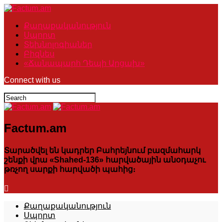
Քաղաքականություն
Սպորտ
Տեխնոլոգիաներ
Բիզնես
«Ճանապարհ Դեպի Արցախ»
Connect with us
Factum.am
Տարածվել են կադրեր Բահրեյնում բազմահարկ
շենքի վրա «Shahed-136» հարվածային անօդաչու
թռչող սարքի հարվածի պահից։
Քաղաքականություն
Սպորտ