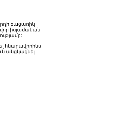
հրդի բացառիկ
ավոր իսլամական
ությամբ:
ել հնարավորինս
ւն անցկացնել