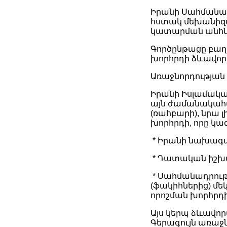
Link
Share
Իրանի Սահմանադ
հստակ մեխանիզմ
կատարման անհնա
Գործընթացը բաղ
խորհրդի ձևավոր
Առաջնորդության
Իրանի Իսլամակա
այն ժամանակահա
(ռահբարի), նրա
խորհրդի, որը կա
* Իրանի նախագահ
* Դատական իշխան
* Սահմանադրու
(ֆակիհներից) մե
որոշման խորհրդի
Այս կերպ ձևավոր
Գերագույն առաջն