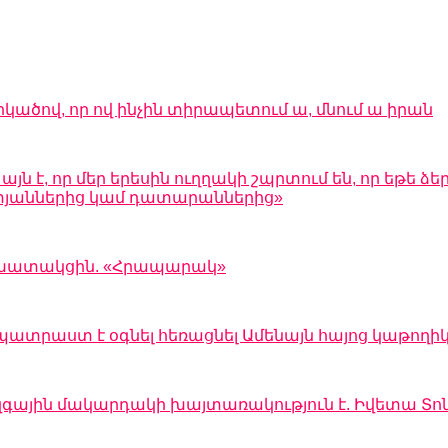
րկածով, որ ով ինչին տիրապետում ա, մնում ա իրան
 է, որ մեր երեսին ուղղակի շպրտում են, որ եթե ձեր
 ատյաններից կամ դատարաններից»
 աշխատակցին. «Հրապարակ»
պատրաստ է օգնել հեռացնել Ամենայն հայոց կաթողի
զգային մակարդակի խայտառակություն է. Իվետա Տո