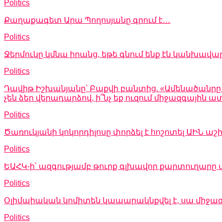
Politics
Քաղաքագետ Արա Պողոսյանը գրում է…
Politics
Ջերմուկը կմնա իրանց, եթե գնում ենք էն կանխավա
Politics
Դավիթ Իշխանյանը՝ Բաքվի բանտից. «Ամենածանրը այն
չեն ձեր վերադարձով, ի՞նչ եք ուզում միջազգային
Politics
Ծառուկյանի կոկորդիլոսը փորձել է հոշոտել ԱԻՆ
Politics
ԵԱՀԿ-ի՝ ազգությամբ թուրք գլխավոր քարտուղարը 
Politics
Օլիմպիական կոմիտեն կապարակնքվել է, սա միջա
Politics