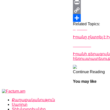
X
Print
Copy
Related Topics:
Link
Share
Up Next
Իրանը ընտրել է
Don't Miss
Իրանի գերագույ
հեռուստատեսությ
Continue Reading
You may like
Քաղաքականություն
Սպորտ
Տեխնոլոգիաներ