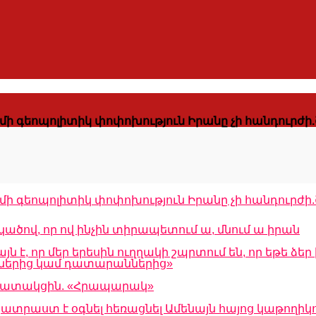
մի գեոպոլիտիկ փոփոխություն Իրանը չի հանդուրժի
մի գեոպոլիտիկ փոփոխություն Իրանը չի հանդուրժի
կածով, որ ով ինչին տիրապետում ա, մնում ա իրան
է, որ մեր երեսին ուղղակի շպրտում են, որ եթե ձեր 
աններից կամ դատարաններից»
աշխատակցին. «Հրապարակ»
ատրաստ է օգնել հեռացնել Ամենայն հայոց կաթողիկ