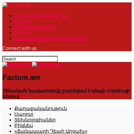
Քաղաքականություն
Սպորտ
Տեխնոլոգիաներ
Բիզնես
«Ճանապարհ Դեպի Արցախ»
Connect with us
Factum.am
Չինական նավատորմը շարժվում է դեպի Հորմուզի
նեղուց
Քաղաքականություն
Սպորտ
Տեխնոլոգիաներ
Բիզնես
«Ճանապարհ Դեպի Արցախ»