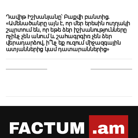
DON'T MISS
Դավիթ Իշխանյանը՝ Բաքվի բանտից.
«Ամենածանրը այն է, որ մեր երեսին ուղղակի
շպրտում են, որ եթե ձեր իշխանությունները
ոչինչ չեն անում և շահագրգիռ չեն ձեր
վերադարձով, ի՞նչ եք ուզում միջազգային
ատյաններից կամ դատարաններից»
YOU MAY LIKE