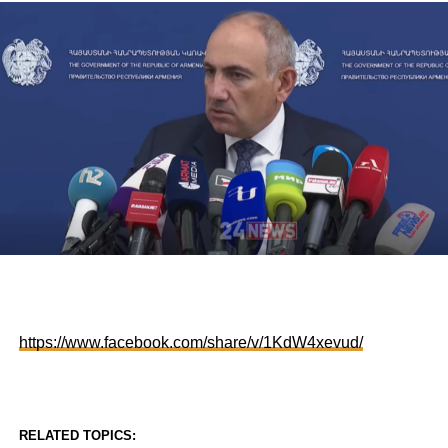
https://www.facebook.com/share/v/1KdW4xevud/
RELATED TOPICS: