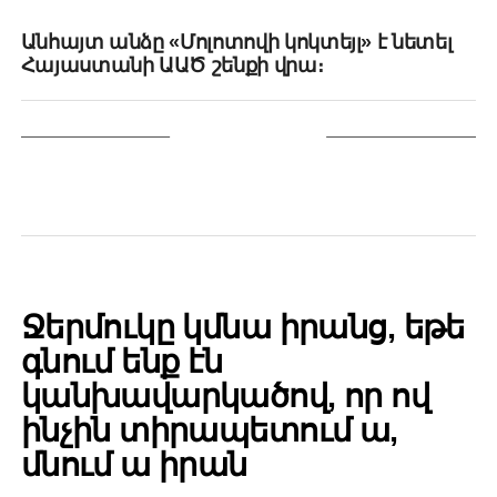
DON'T MISS
Անհայտ անձը «Մոլոտովի կոկտեյլ» է նետել
Հայաստանի ԱԱԾ շենքի վրա։
YOU MAY LIKE
POLITICS
Ջերմուկը կմնա իրանց, եթե
գնում ենք էն
կանխավարկածով, որ ով
ինչին տիրապետում ա,
մնում ա իրան