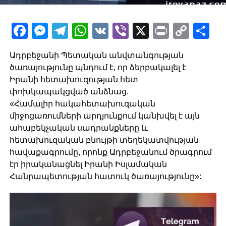
Facebook
Messenger
Telegram
WhatsApp
VK
Viber
X
Print
Copy
Sh
Link
Ադրբեջանի Պետական անվտանգության
ծառայությունը պնդում է, որ ձերբակալել է
Իրանի հետախուզության հետ
փոխկապակցված անձնաց.
«Համալիր հակահետախուզական
միջոցառումների արդյունքում կանխվել է այն
ահաբեկչական սադրանքները և
հետախուզական բնույթի տեղեկատվության
հավաքագրումը, որոնք Ադրբեջանում ծրագրում
էր իրականացնել Իրանի Իսլամական
Հանրապետության հատուկ ծառայությունը»: