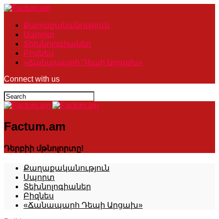
Քաղաքականություն
Սպորտ
Տեխնոլոգիաներ
Բիզնես
«Ճանապարհ Դեպի Արցախ»
Connect with us
Factum.am
Դերբիի մթնոլորտը!
Քաղաքականություն
Սպորտ
Տեխնոլոգիաներ
Բիզնես
«Ճանապարհ Դեպի Արցախ»