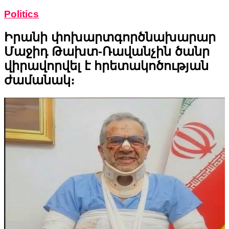
Politics
Իրանի փոխարտգործնախարար
Մաջիդ Թախտ-Ռավանչին ծանր
վիրավորվել է հրետակոծության
ժամանակ։