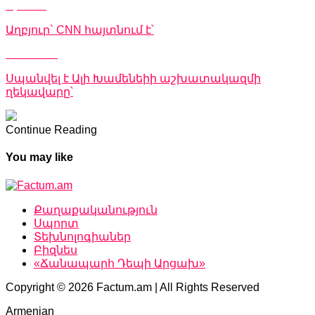
Up Next
Աղբյուր` CNN հայտնում է՝
Don't Miss
Սպանվել է Ալի Խամենեիի աշխատակազմի
ղեկավարը՝
Continue Reading
You may like
Քաղաքականություն
Սպորտ
Տեխնոլոգիաներ
Բիզնես
«Ճանապարհ Դեպի Արցախ»
Copyright © 2026 Factum.am | All Rights Reserved
Armenian