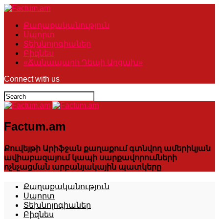
Քաղաքականություն
Սպորտ
Տեխնոլոգիաներ
Բիզնես
«Ճանապարհ Դեպի Արցախ»
Connect with us
Factum.am
Քուվեյթի Արիֆջան քաղաքում գտնվող ամերիկյան
ավիաբազայում կապի սարքավորումների
ոչնչացման արբանյակային պատկերը
Քաղաքականություն
Սպորտ
Տեխնոլոգիաներ
Բիզնես