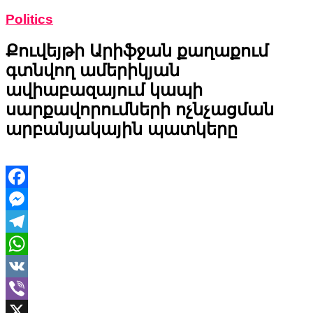
Politics
Քուվեյթի Արիֆջան քաղաքում
գտնվող ամերիկյան
ավիաբազայում կապի
սարքավորումների ոչնչացման
արբանյակային պատկերը
Facebook
Messenger
Telegram
WhatsApp
VK
Viber