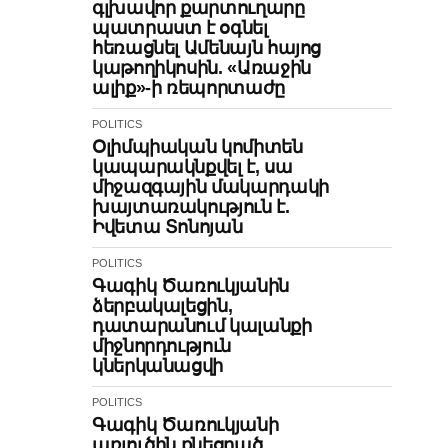
գլխավոր քարտուղարը
պատրաստ է օգնել
հեռացնել Ամենայն հայոց
կաթողիկոսին. «Առաջին
ալիք»-ի ռեպորտաժը
POLITICS
Օլիմպիական կոմիտեն
կապարակնքվել է, սա
միջազգային մակարդակի
խայտառակություն է.
Իվետա Տոնոյան
POLITICS
Գագիկ Ծառուկյանին
ձերբակալեցին,
դատարանում կալանքի
միջնորդություն
կներկանացվի
POLITICS
Գագիկ Ծառուկյանի
առյուծին քնեցրած