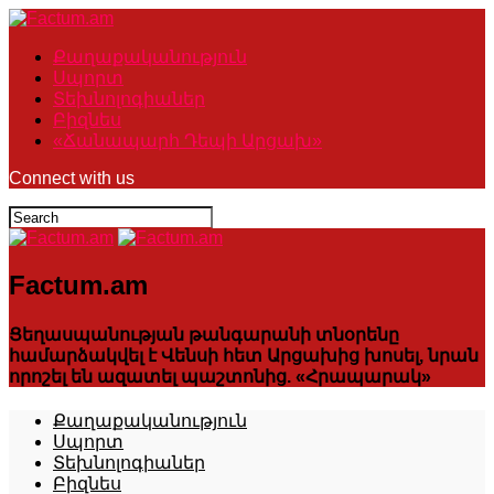
Քաղաքականություն
Սպորտ
Տեխնոլոգիաներ
Բիզնես
«Ճանապարհ Դեպի Արցախ»
Connect with us
Factum.am
Ցեղասպանության թանգարանի տնօրենը
համարձակվել է Վենսի հետ Արցախից խոսել, նրան
որոշել են ազատել պաշտոնից. «Հրապարակ»
Քաղաքականություն
Սպորտ
Տեխնոլոգիաներ
Բիզնես