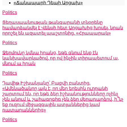
«Ճանապարհ Դեպի Արցախ»
Politics
Ցեղասպանության թանգարանի տնօրենը
համարձակվել է Վենսի հետ Արցախից խոսել, նրան
որոշել են ազատել պաշտոնից. «Հրապարակ»
Politics
Ջերմուկը կմնա իրանց, եթե գնում ենք էն
կանխավարկածով, որ ով ինչին տիրապետում ա,
մնում ա իրան
Politics
Դավիթ Իշխանյանը՝ Բաքվի բանտից.
«Ամենածանրը այն է, որ մեր երեսին ուղղակի
շպրտում են, որ եթե ձեր իշխանությունները ոչինչ
չեն անում և շահագրգիռ չեն ձեր վերադարձով, ի՞նչ
եք ուզում միջազգային ատյաններից կամ
դատարաններից»
Politics