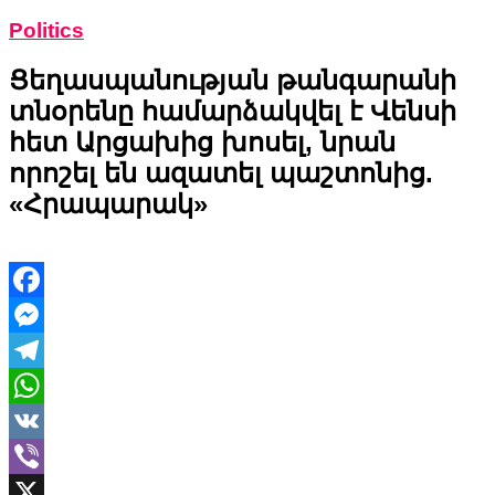
Politics
Ցեղասպանության թանգարանի
տնօրենը համարձակվել է Վենսի
հետ Արցախից խոսել, նրան
որոշել են ազատել պաշտոնից.
«Հրապարակ»
Facebook
Messenger
Telegram
WhatsApp
VK
Viber