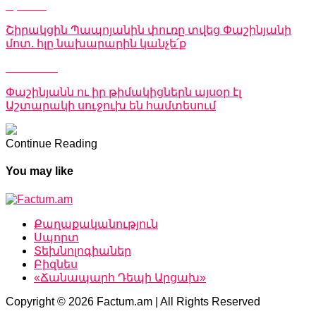
Up Next
Շիրակցին Պապոյանին փուռը տվեց Փաշինյանի
մոտ. հլը նախարարին կանչե՛ք
Don't Miss
Փաշինյանն ու իր թիմակիցներն այսօր էլ
Աշտարակի սուջուխ են համտեսում
Continue Reading
You may like
Քաղաքականություն
Սպորտ
Տեխնոլոգիաներ
Բիզնես
«Ճանապարհ Դեպի Արցախ»
Copyright © 2026 Factum.am | All Rights Reserved