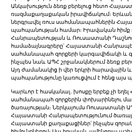
Անկախություն ձեռք բերելուց հետո Հայ
ռազմաքաղաքական իրավիճակում։ Երևանի 
ներգրավել ռուս սահմանապահներին Հայ
պահպանության համար։ Իրավական հիմք
Հանրապետության և Ռուսաստանի Դաշնու
համաձայնագրերը՝ Հայաստանի Հանրապե
սահմանապահ զորքերի կարգավիճակի և գտ
ինչպես նաև ԱՊՀ շրջանակներում ձեռք բե
Այդ ժամանակից ի վեր երկրի հարավային 
պահպանությունը կառուցվում է հենց այս
Կարևոր է հասկանալ․ խոսքը երբեք չի եղե
սահմանապահ զորքերին փոխարինելու մաս
ծառայության։ Ներկայումս Ռուսաստանի 
Հայաստանի Հանրապետությունում ծառայո
Հայաստանի քաղաքացիներ՝ ինչպես զորակո
հիմունքներով։ Սա իրական, ամենօրյա աշխ