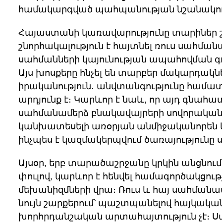
համակարգված պահպանության նշանակութ
Հայաստանի կառավարությունը տարիներ
շնորհակալություն է հայտնել ռուս սահմա
սահմանների կայունության ապահովման գո
Այս խոսքերը հնչել են տարբեր մակարդակն
իրականություն․ անվտանգությունը համ
արդյունք է։ Կարևոր է նաև, որ այդ գնահ
սահմանամերձ բնակավայրերի սովորական
կանխատեսելի առօրյան անմիջականորեն կ
ինչպես է կազմակերպվում ծառայությունը 
Այսօր, երբ տարածաշրջանը կրկին անցնում
փուլով, կարևոր է հենվել համագործակցու
մեխանիզմների վրա։ Ռուս և հայ սահմանա
նույն շարքերում՝ պաշտպանելով հայկակ
խորհրդանշական արտահայտություն չէ։ Սա 