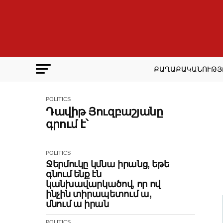
ՔԱՂԱՔԱԿԱՆՈՒԹՅ
POLITICS
Դավիթ Յուզբաշյանը
գրում է՝
POLITICS
Ջերմուկը կմնա իրանց, եթե
գնում ենք էն
կանխավարկածով, որ ով
ինչին տիրապետում ա,
մնում ա իրան
POLITICS