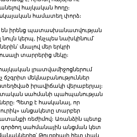
անելով հայկական հողը։
 հսկայական համատեղ փորձ։
ւմ են իրենց պատասխանատվության
նույն կերպ, ինչպես նախկինում՝
րին՝ մնալով մեր երկրի
ւսալի տարրերից մեկը։
շ հայկական լրատվամիջոցներում
ոչ ճշգրիտ մեկնաբանություններ
ստեղծված իրավիճակի վերաբերյալ։
պետական սահմանի պահպանության
երը։ Պետք է հասկանալ, որ
խուրիկ» անցակետը տարբեր
խատանքի ռեժիմով։ Առանձին պետք
ս գործող սահմանային անցման կետ
ամանակներից՝ Թուրքիայի հետ փակ