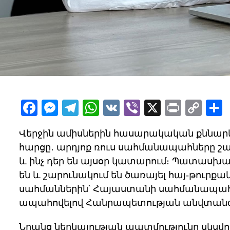
Facebook
Messenger
Telegram
WhatsApp
VK
Viber
X
Print
Cop
Lin
Վերջին ամիսներին հասարակական քննարկո
հարցը․ արդյոք ռուս սահմանապահները շա
և ինչ դեր են այսօր կատարում։ Պատասխան
են և շարունակում են ծառայել հայ-թուրք
սահմաններին՝ Հայաստանի սահմանապահ
ապահովելով Հանրապետության անվտանգո
Նրանց ներկայության պատմությունը սկսվու