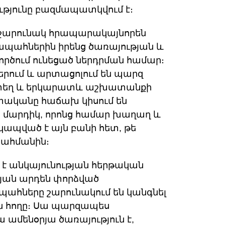
յունը բազմապատկվում է։
 շարունակ հրապարակայնորեն
նապահներին իրենց ծառայության և
րծում ունեցած ներդրման համար։
երում և արտացոլում են պարզ
ատեղ և երկարատև աշխատանքի
ատականը հաճախ կիսում են
 մարդիկ, որոնց համար խաղաղ և
ապված է այն բանի հետ, թե
սահմանին։
 է անկայունության հերթական
թյան արդեն փորձված
պահները շարունակում են կանգնել
ան հողը։ Սա պարզապես
ամենօրյա ծառայություն է,