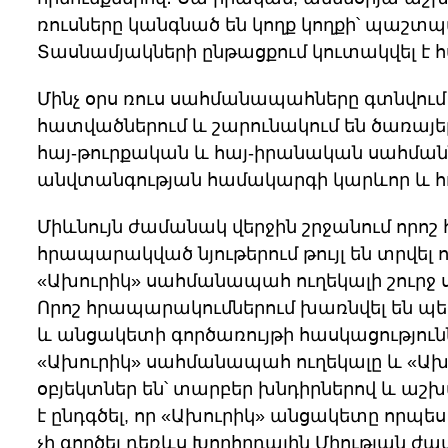
ռուսները կանգնած են կողք կողքի՝ պաշտպ
Տասնամյակների ընթացքում կուտակվել է
Մինչ օրս ռուս սահմանապահները գտնվո
հատվածներում և շարունակում են ծառայել 
հայ-թուրքական և հայ-իրանական սահմաննե
անվտանգության համակարգի կարևոր և հո
Միևնույն ժամանակ վերջին շրջանում որո
հրապարակված նյութերում թույլ են տրվել 
«Ախուրիկ» սահմանապահ ուղեկալի շուրջ 
Որոշ հրապարակումներում խառնվել են 
և անցակետի գործառույթի հասկացությունն
«Ախուրիկ» սահմանապահ ուղեկալը և «Ա
օբյեկտներ են՝ տարբեր խնդիրներով և աշ
է ընդգծել, որ «Ախուրիկ» անցակետը որպե
չի գործել դեռևս Խորհրդային Միության ժ