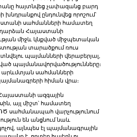
աստանը հայտնվեց չափազանց բարդ
խնդրանքով ընդունվեց որոշում՝
աստանի սահմանների համատեղ
 դարձան Հայաստանի
թյան միջև կնքված միջպետական
տության տարածքում ռուս
նվելու պայմանների վերաբերյալ,
րված պայմանավորվածությունները։
և արևմտյան սահմանների
 պայմանագրերի հիման վրա։
լ Հայաստանի ազգային
ին, այլ միշտ՝ համատեղ
ԱԴԾ սահմանապահ վարչությունում
ւթյուն են անցնում նաև
չով, այնպես էլ պայմանագրային
ատանք է, որտեղ հայերն ու