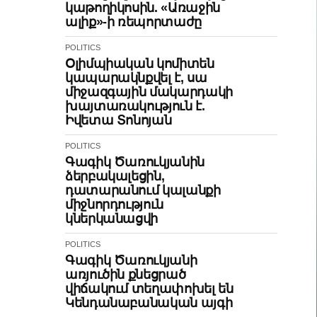
կաթողիկոսին. «Առաջին
ալիք»-ի ռեպորտաժը
POLITICS
Օլիմպիական կոմիտեն
կապարակնքվել է, սա
միջազգային մակարդակի
խայտառակություն է.
Իվետա Տոնոյան
POLITICS
Գագիկ Ծառուկյանին
ձերբակալեցին,
դատարանում կալանքի
միջնորդություն
կներկանացվի
POLITICS
Գագիկ Ծառուկյանի
առյուծին քնեցրած
վիճակում տեղափոխել են
Կենդանաբանական այգի