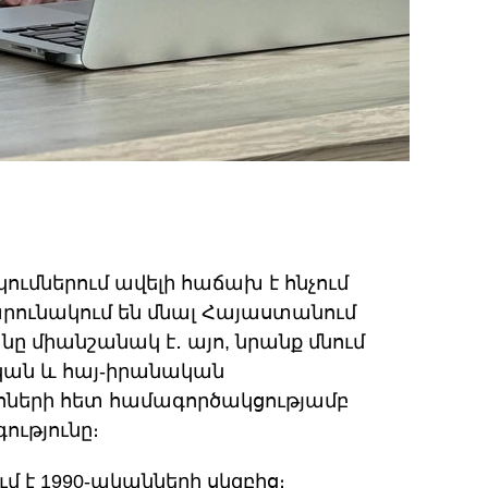
y
Share
k
ւմներում ավելի հաճախ է հնչում
րունակում են մնալ Հայաստանում
ը միանշանակ է․ այո, նրանք մնում
ական և հայ-իրանական
ների հետ համագործակցությամբ
ւթյունը։
մ է 1990-ականների սկզբից։