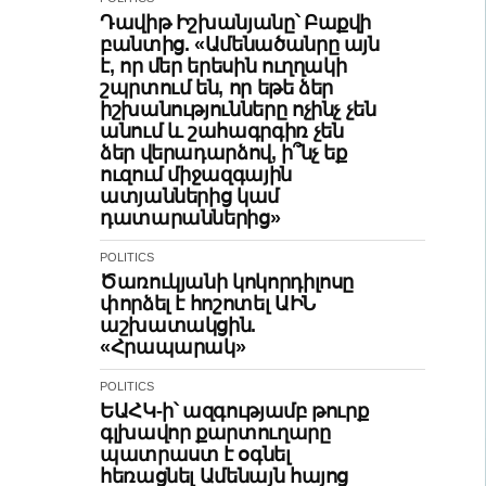
Դավիթ Իշխանյանը՝ Բաքվի
բանտից. «Ամենածանրը այն
է, որ մեր երեսին ուղղակի
շպրտում են, որ եթե ձեր
իշխանությունները ոչինչ չեն
անում և շահագրգիռ չեն
ձեր վերադարձով, ի՞նչ եք
ուզում միջազգային
ատյաններից կամ
դատարաններից»
POLITICS
Ծառուկյանի կոկորդիլոսը
փորձել է հոշոտել ԱԻՆ
աշխատակցին.
«Հրապարակ»
POLITICS
ԵԱՀԿ-ի՝ ազգությամբ թուրք
գլխավոր քարտուղարը
պատրաստ է օգնել
հեռացնել Ամենայն հայոց