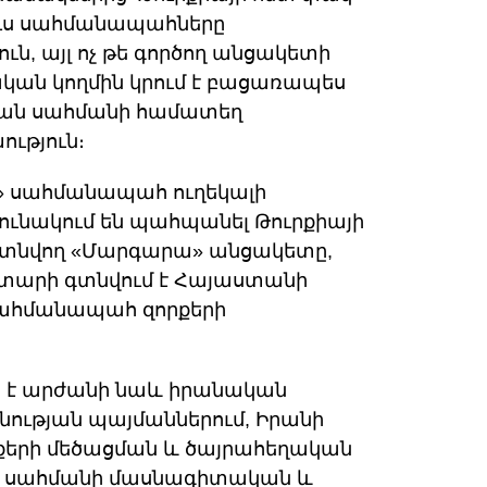
ուս սահմանապահները
ն, այլ ոչ թե գործող անցակետի
կան կողմին կրում է բացառապես
կան սահմանի համատեղ
ւթյուն։
 սահմանապահ ուղեկալի
ւնակում են պահպանել Թուրքիայի
 գտնվող «Մարգարա» անցակետը,
կ տարի գտնվում է Հայաստանի
սահմանապահ զորքերի
ն է արժանի նաև իրանական
նության պայմաններում, Իրանի
ոսքերի մեծացման և ծայրահեղական
, սահմանի մասնագիտական և