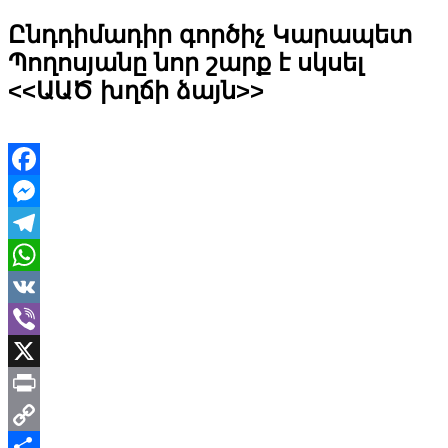
Ընդդիմադիր գործիչ Կարապետ
Պողոսյանը նոր շարք է սկսել
<<ԱԱԾ խղճի ձայն>>
Facebook
Messenger
Telegram
WhatsApp
VK
Viber
X
Print
Copy