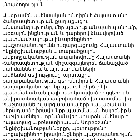
մտածողություն.
Այսօր ամենակենսական խնդիրն է Հայաստանի
Հանրապետության քաղաքացու
անվտանգությունը, մեր պետության պահպանումը,
ազգային ինքնության և դարերով ձևավորված
պատմամշակութային արժեքների
պաշտպանությունն ու զարգացումը։ Հայաստանի
ինքնիշխանության և տարածքային
ամբողջականության ապահովումը Հայաստանի
Հանրապետության միջազգայնորեն ճանաչված
սահմաններում և այդ սահմանների
անձեռնմխելիությունը՝ արտաքին
քաղաքականության գերխնդիրն է։ Հայաստանի
քաղաքականությունը պետք է զերծ լինի
պատմական անցյալի հետ կապված հույզերից և
անիրատեսական ամբոխահաճո խոստումներից։
Պաշտպանելով արցախահայերի հավաքական
վերադարձի իրավունքը պատմական հայրենիք և
հաշվի առնելով, որ նման վերադարձն անհնար է
հայատյաց և բռնատիրական Ադրբեջանի
ինքնիշխանության ներքո, պետությունը
արցախցիների իրավունքների պաշտպանության