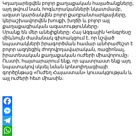
Կդադարեցվեն բոլոր քաղաքական հալածանքները,
այդ թվում նաև հոգևորականների նկատմամբ,
ազատ կարձակվեն բոլոր քաղբանտարկյալները,
կերաշխավորվեն խոսքի, խղճի և բոլոր այլ
քաղաքացիական ազատությունները։
Սրանք են մեր անելիքները։ Հայ Ազգային Կոնգրեսը
միևնույն ժամանակ գիտակցում է, որ նշված
նպատակների իրագործման համար անհրաժեշտ է
բոլոր ազդեցիկ ժողովրդավարական, ռացիոնալ,
իրատեսական քաղաքական ուժերի միավորումը։
Ուստի, հայտարարում ենք, որ պատրաստ ենք այդ
նպատակով սկսել նման կոնսոլիդացիայի
գործընթաց «Ուժեղ Հայաստան» կուսակցության և
այլ ուժերի հետ միասին։
Facebook
Messenger
Telegram