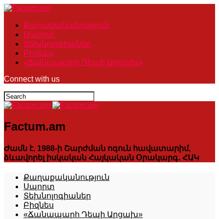
Քաղաքականություն
Սպորտ
Տեխնոլոգիաներ
Բիզնես
«Ճանապարհ Դեպի Արցախ»
Connect with us
Factum.am
Ժամն է, 1988-ի Շարժման ոգուն հավատարիմ,
ձևավորել իսկական Հայկական Օրակարգ․ ՀԱԿ
Քաղաքականություն
Սպորտ
Տեխնոլոգիաներ
Բիզնես
«Ճանապարհ Դեպի Արցախ»