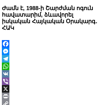
Ժամն է, 1988-ի Շարժման ոգուն
հավատարիմ, ձևավորել
իսկական Հայկական Օրակարգ․
ՀԱԿ
Facebook
Messenger
Telegram
WhatsApp
VK
Viber
X
Print