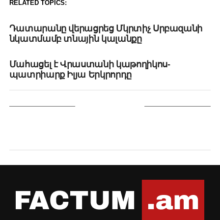
RELATED TOPICS:
UP NEXT
Դատարանը վերացրեց Մկրտիչ Սրբազանի
նկատմամբ տնային կալանքը
DON'T MISS
Մահացել է Վրաստանի կաթողիկոս-
պատրիարք Իլյա Երկրորդը
YOU MAY LIKE