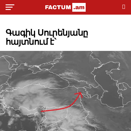
POLITICS
Գագիկ Սուրենյանը
հայտնում է՝