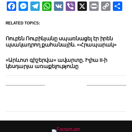
Facebook
Messenger
Telegram
WhatsApp
VK
Viber
X
Print
Copy
Sh
Link
RELATED TOPICS:
UP NEXT
Ռուբեն Ռուբինյանը սպառնացել էր իրեն
պսակադրող քահանային. «Հրապարակ»
DON'T MISS
«Արևոտ գիշերվա» ավարտը. Իլիա II-ի
կեսդարյա առաքելությունը
YOU MAY LIKE