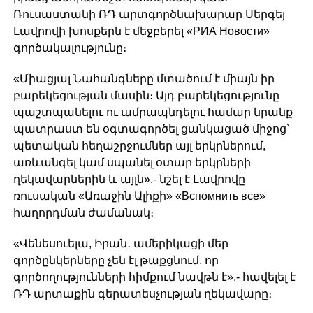
Ռուսաստանի ՌԴ արտգործնախարար Սերգեյ
Լավրովի խոսքերն է մեջբերել «РИА Новости»
գործակալությունը։
«Միացյալ Նահանգները մտածում է միայն իր
բարեկեցության մասին։ Այդ բարեկեցությունը
պաշտպանելու ու ամրապնդելու համար նրանք
պատրաստ են օգտագործել ցանկացած միջոց՝
պետական հեղաշրջումներ այլ երկրներում,
առևանգել կամ սպանել օտար երկրների
ղեկավարներին և այլն»,- նշել է Լավրովը
ռուսական «Առաջին Ալիքի» «Вспомнить все»
հաղորդման ժամանակ։
«Վենեսուելա, Իրան․ ամերիկացի մեր
գործընկերները չեն էլ թաքցնում, որ
գործողությունների հիմքում նավթն է»,- հավելել է
ՌԴ արտաքին գերատեսչության ղեկավարը։