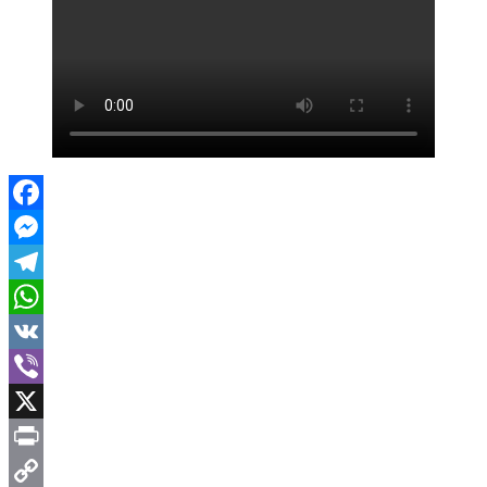
Facebook
Messenger
Telegram
WhatsApp
VK
Viber
X
Print