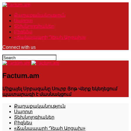
Քաղաքականություն
Սպորտ
Տեխնոլոգիաներ
Բիզնես
«Ճանապարհ Դեպի Արցախ»
Connect with us
Factum.am
Միքայել Սրբազանը Սուրբ Յոթ Վերք եկեղեցում
պատարագի է մասնակցում
Քաղաքականություն
Սպորտ
Տեխնոլոգիաներ
Բիզնես
«Ճանապարհ Դեպի Արցախ»