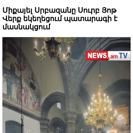
Միքայել Սրբազանը Սուրբ Յոթ
Վերք եկեղեցում պատարագի է
մասնակցում