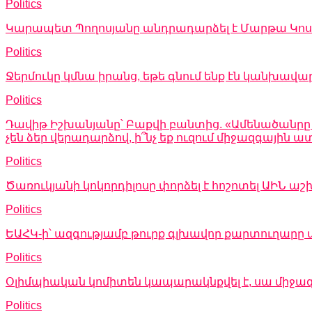
Politics
Կարապետ Պողոսյանը անդրադարձել է Մարթա Կոսի 
Politics
Ջերմուկը կմնա իրանց, եթե գնում ենք էն կանխավա
Politics
Դավիթ Իշխանյանը՝ Բաքվի բանտից. «Ամենածանրը այն
չեն ձեր վերադարձով, ի՞նչ եք ուզում միջազգային
Politics
Ծառուկյանի կոկորդիլոսը փորձել է հոշոտել ԱԻՆ
Politics
ԵԱՀԿ-ի՝ ազգությամբ թուրք գլխավոր քարտուղարը 
Politics
Օլիմպիական կոմիտեն կապարակնքվել է, սա միջա
Politics