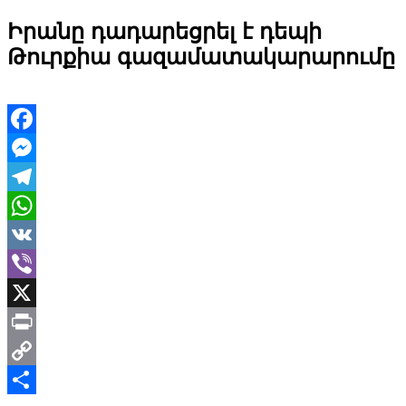
Իրանը դադարեցրել է դեպի
Թուրքիա գազամատակարարումը
Facebook
Messenger
Telegram
WhatsApp
VK
Viber
X
Print
Copy