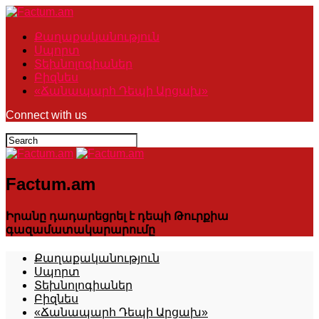
Քաղաքականություն
Սպորտ
Տեխնոլոգիաներ
Բիզնես
«Ճանապարհ Դեպի Արցախ»
Connect with us
Factum.am
Իրանը դադարեցրել է դեպի Թուրքիա
գազամատակարարումը
Քաղաքականություն
Սպորտ
Տեխնոլոգիաներ
Բիզնես
«Ճանապարհ Դեպի Արցախ»