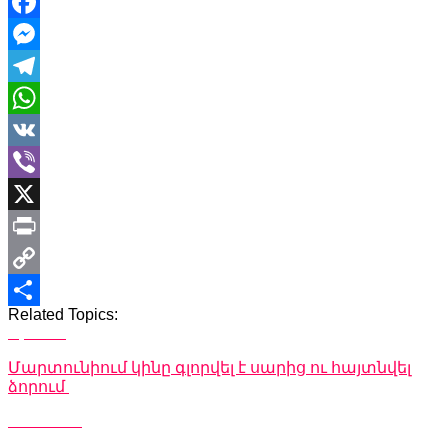
Facebook
Messenger
Telegram
WhatsApp
VK
Viber
X
Print
Copy
Related Topics:
Link
Share
Up Next
Մարտունիում կինը գլորվել է սարից ու հայտնվել
ձորում
Don't Miss