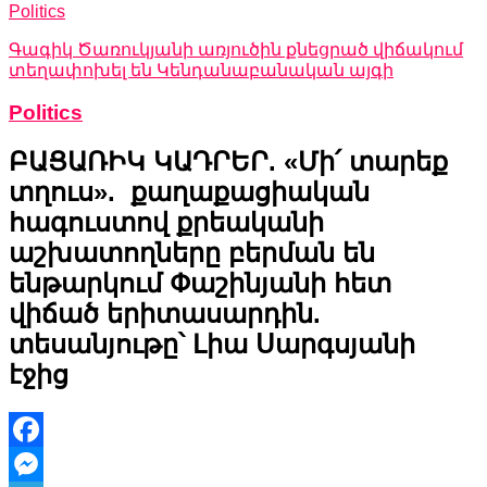
Politics
Գագիկ Ծառուկյանի առյուծին քնեցրած վիճակում
տեղափոխել են Կենդանաբանական այգի
Politics
ԲԱՑԱՌԻԿ ԿԱԴՐԵՐ. «Մի՛ տարեք
տղուս». քաղաքացիական
հագուստով քրեականի
աշխատողները բերման են
ենթարկում Փաշինյանի հետ
վիճած երիտասարդին.
տեսանյութը՝ Լիա Սարգսյանի
էջից
Facebook