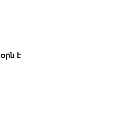
օրն է