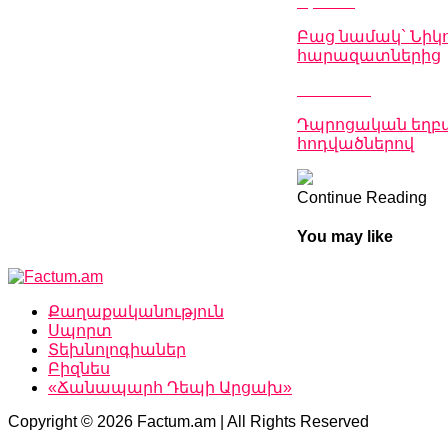
Up Next
Բաց նամակ` Նիկո
հարազատներից
Don't Miss
Դպրոցական եղբա
հոդվածներով
Continue Reading
You may like
Քաղաքականություն
Սպորտ
Տեխնոլոգիաներ
Բիզնես
«Ճանապարհ Դեպի Արցախ»
Copyright © 2026 Factum.am | All Rights Reserved