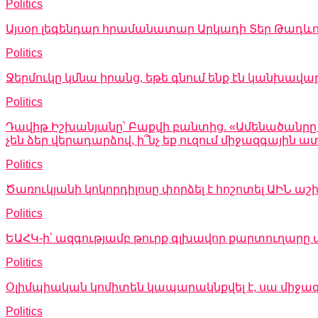
Politics
Այսօր լեգենդար հրամանատար Արկադի Տեր Թադևո
Politics
Ջերմուկը կմնա իրանց, եթե գնում ենք էն կանխավա
Politics
Դավիթ Իշխանյանը՝ Բաքվի բանտից. «Ամենածանրը այն
չեն ձեր վերադարձով, ի՞նչ եք ուզում միջազգային
Politics
Ծառուկյանի կոկորդիլոսը փորձել է հոշոտել ԱԻՆ
Politics
ԵԱՀԿ-ի՝ ազգությամբ թուրք գլխավոր քարտուղարը 
Politics
Օլիմպիական կոմիտեն կապարակնքվել է, սա միջա
Politics