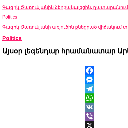
Գագիկ Ծառուկյանին ձերբակալեցին, դատարանում 
Politics
Գագիկ Ծառուկյանի առյուծին քնեցրած վիճակում
Politics
Այսօր լեգենդար հրամանատար Ար
Facebook
Messenger
Telegram
WhatsApp
VK
Viber