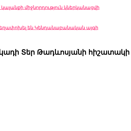
կալանքի միջնորդություն կներկանացվի
 տեղափոխել են Կենդանաբանական այգի
կադի Տեր Թադևոսյանի հիշատակի 