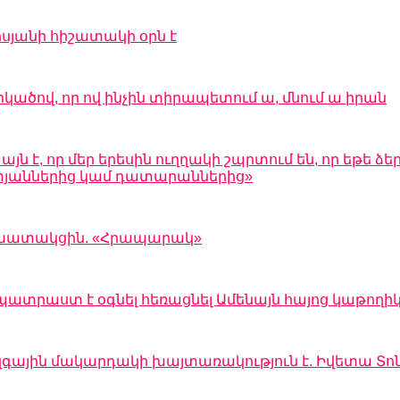
սյանի հիշատակի օրն է
րկածով, որ ով ինչին տիրապետում ա, մնում ա իրան
 է, որ մեր երեսին ուղղակի շպրտում են, որ եթե ձեր
 ատյաններից կամ դատարաններից»
 աշխատակցին. «Հրապարակ»
պատրաստ է օգնել հեռացնել Ամենայն հայոց կաթողի
զգային մակարդակի խայտառակություն է. Իվետա Տո