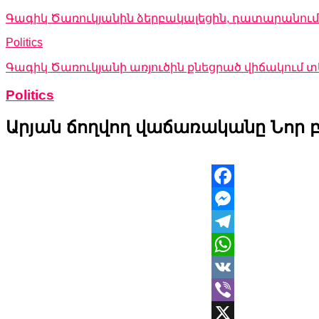
Գագիկ Ծառուկյանին ձերբակալեցին, դատարանում 
Politics
Գագիկ Ծառուկյանի առյուծին քնեցրած վիճակում
Politics
Արյան ճողվող վաճառականը Նոր 
Facebook
Messenger
Telegram
WhatsApp
VK
Viber