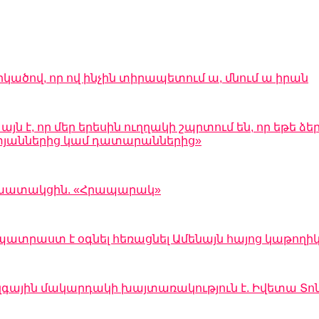
րկածով, որ ով ինչին տիրապետում ա, մնում ա իրան
 է, որ մեր երեսին ուղղակի շպրտում են, որ եթե ձեր
 ատյաններից կամ դատարաններից»
 աշխատակցին. «Հրապարակ»
պատրաստ է օգնել հեռացնել Ամենայն հայոց կաթողի
զգային մակարդակի խայտառակություն է. Իվետա Տո