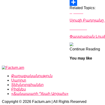
Copy
Related Topics:
Link
Share
Up Next
Սյուզի Բադոյանը 
Don't Miss
Փաստաբան Լուսի
Continue Reading
You may like
Քաղաքականություն
Սպորտ
Տեխնոլոգիաներ
Բիզնես
«Ճանապարհ Դեպի Արցախ»
Copyright © 2026 Factum.am | All Rights Reserved