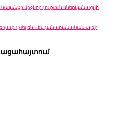
կալանքի միջնորդություն կներկանացվի
 տեղափոխել են Կենդանաբանական այգի
բացահայտում