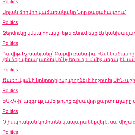
Politics
Արյան ճողվող վաճառականը Նոր բացահայտում
Politics
Ջերմուկը կմնա իրանց, եթե գնում ենք էն կանխավա
Politics
Դավիթ Իշխանյանը՝ Բաքվի բանտից. «Ամենածանրը այն
չեն ձեր վերադարձով, ի՞նչ եք ուզում միջազգային
Politics
Ծառուկյանի կոկորդիլոսը փորձել է հոշոտել ԱԻՆ
Politics
ԵԱՀԿ-ի՝ ազգությամբ թուրք գլխավոր քարտուղարը 
Politics
Օլիմպիական կոմիտեն կապարակնքվել է, սա միջա
Politics