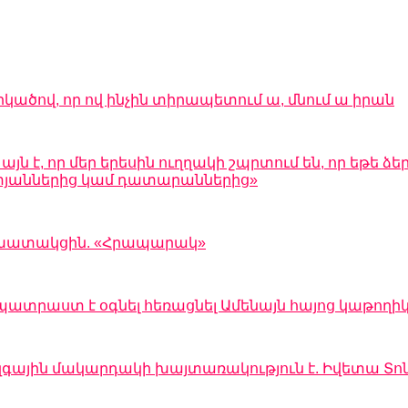
րկածով, որ ով ինչին տիրապետում ա, մնում ա իրան
 է, որ մեր երեսին ուղղակի շպրտում են, որ եթե ձեր
 ատյաններից կամ դատարաններից»
 աշխատակցին. «Հրապարակ»
պատրաստ է օգնել հեռացնել Ամենայն հայոց կաթողի
զգային մակարդակի խայտառակություն է. Իվետա Տո