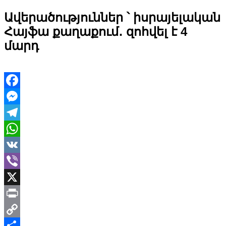
Ավերածություններ ՝ իսրայելական
Հայֆա քաղաքում․ զոհվել է 4
մարդ
Facebook
Messenger
Telegram
WhatsApp
VK
Viber
X
Print
Copy