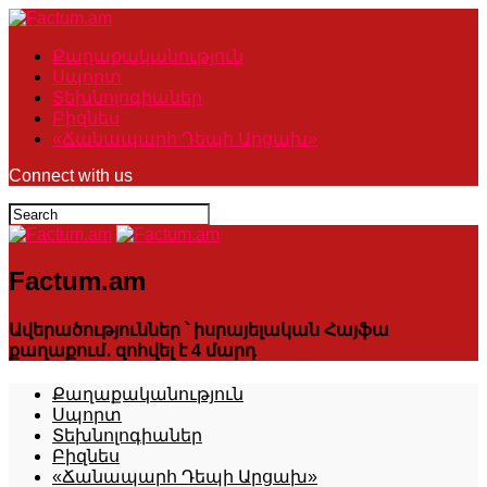
Քաղաքականություն
Սպորտ
Տեխնոլոգիաներ
Բիզնես
«Ճանապարհ Դեպի Արցախ»
Connect with us
Factum.am
Ավերածություններ ՝ իսրայելական Հայֆա
քաղաքում․ զոհվել է 4 մարդ
Քաղաքականություն
Սպորտ
Տեխնոլոգիաներ
Բիզնես
«Ճանապարհ Դեպի Արցախ»