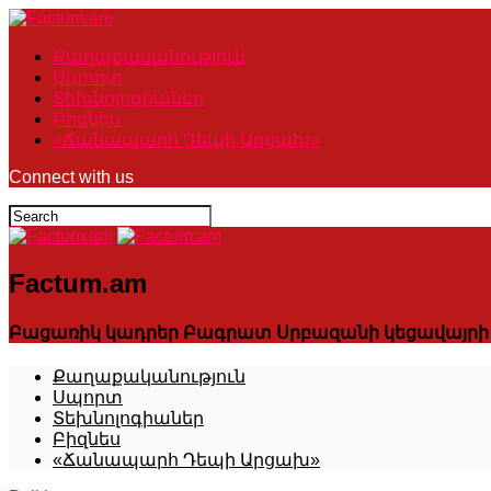
Քաղաքականություն
Սպորտ
Տեխնոլոգիաներ
Բիզնես
«Ճանապարհ Դեպի Արցախ»
Connect with us
Factum.am
Բացառիկ կադրեր Բագրատ Սրբազանի կեցավայրի խ
Քաղաքականություն
Սպորտ
Տեխնոլոգիաներ
Բիզնես
«Ճանապարհ Դեպի Արցախ»