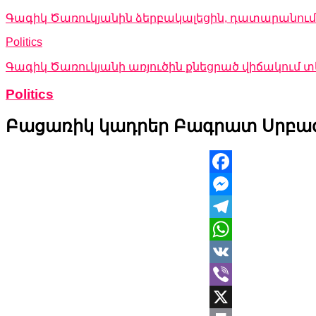
Գագիկ Ծառուկյանին ձերբակալեցին, դատարանում 
Politics
Գագիկ Ծառուկյանի առյուծին քնեցրած վիճակում
Politics
Բացառիկ կադրեր Բագրատ Սրբազա
Facebook
Messenger
Telegram
WhatsApp
VK
Viber