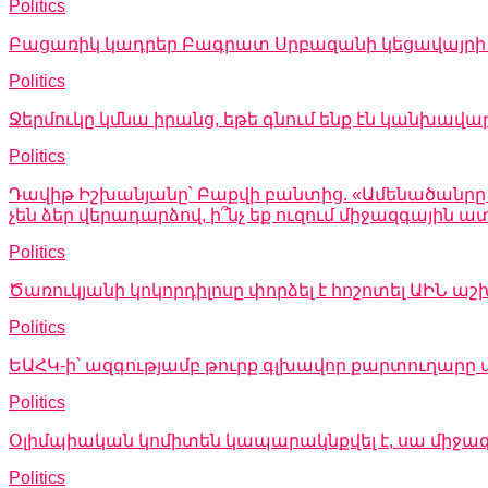
Politics
Բացառիկ կադրեր Բագրատ Սրբազանի կեցավայրի խ
Politics
Ջերմուկը կմնա իրանց, եթե գնում ենք էն կանխավա
Politics
Դավիթ Իշխանյանը՝ Բաքվի բանտից. «Ամենածանրը այն
չեն ձեր վերադարձով, ի՞նչ եք ուզում միջազգային
Politics
Ծառուկյանի կոկորդիլոսը փորձել է հոշոտել ԱԻՆ
Politics
ԵԱՀԿ-ի՝ ազգությամբ թուրք գլխավոր քարտուղարը 
Politics
Օլիմպիական կոմիտեն կապարակնքվել է, սա միջա
Politics