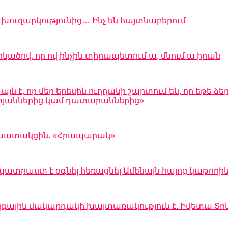
ուզարկությունից… Ինչ են հայտնաբերում
րկածով, որ ով ինչին տիրապետում ա, մնում ա իրան
 է, որ մեր երեսին ուղղակի շպրտում են, որ եթե ձեր
 ատյաններից կամ դատարաններից»
 աշխատակցին. «Հրապարակ»
պատրաստ է օգնել հեռացնել Ամենայն հայոց կաթողի
զգային մակարդակի խայտառակություն է. Իվետա Տո