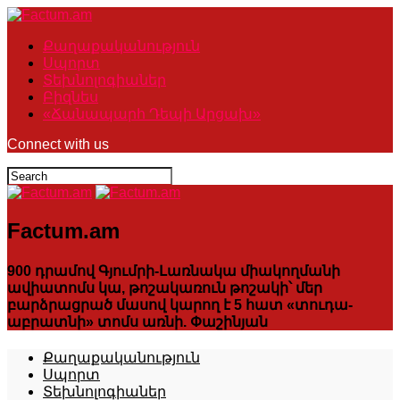
Քաղաքականություն
Սպորտ
Տեխնոլոգիաներ
Բիզնես
«Ճանապարհ Դեպի Արցախ»
Connect with us
Factum.am
900 դրամով Գյումրի-Լառնակա միակողմանի
ավիատոմս կա, թոշակառուն թոշակի՝ մեր
բարձրացրած մասով կարող է 5 հատ «տուդա-
աբրատնի» տոմս առնի. Փաշինյան
Քաղաքականություն
Սպորտ
Տեխնոլոգիաներ