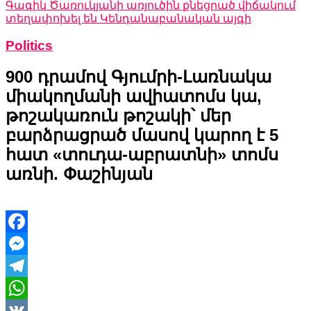
Գագիկ Ծառուկյանի առյուծին քնեցրած վիճակում
տեղափոխել են Կենդանաբանական այգի
Politics
900 դրամով Գյումրի-Լառնակա
միակողմանի ավիատոմս կա,
թոշակառուն թոշակի՝ մեր
բարձրացրած մասով կարող է 5
հատ «տուդա-աբրատնի» տոմս
առնի. Փաշինյան
Facebook
Messenger
Telegram
WhatsApp