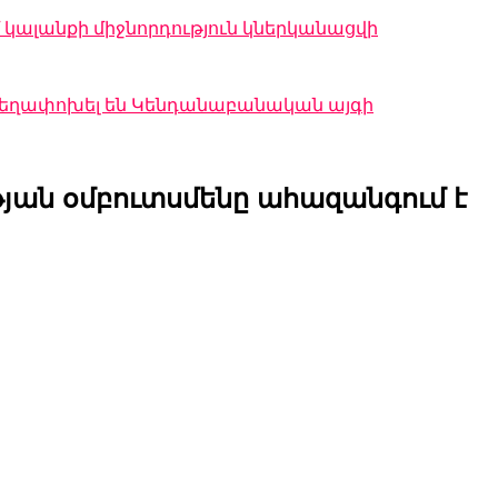
կալանքի միջնորդություն կներկանացվի
 տեղափոխել են Կենդանաբանական այգի
յան օմբուտսմենը ահազանգում է