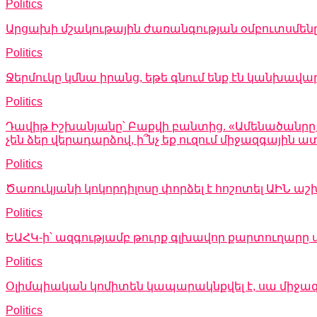
Politics
Արցախի մշակութային ժառանգության օմբուտսմեն
Politics
Ջերմուկը կմնա իրանց, եթե գնում ենք էն կանխավա
Politics
Դավիթ Իշխանյանը՝ Բաքվի բանտից. «Ամենածանրը այն
չեն ձեր վերադարձով, ի՞նչ եք ուզում միջազգային
Politics
Ծառուկյանի կոկորդիլոսը փորձել է հոշոտել ԱԻՆ
Politics
ԵԱՀԿ-ի՝ ազգությամբ թուրք գլխավոր քարտուղարը 
Politics
Օլիմպիական կոմիտեն կապարակնքվել է, սա միջա
Politics