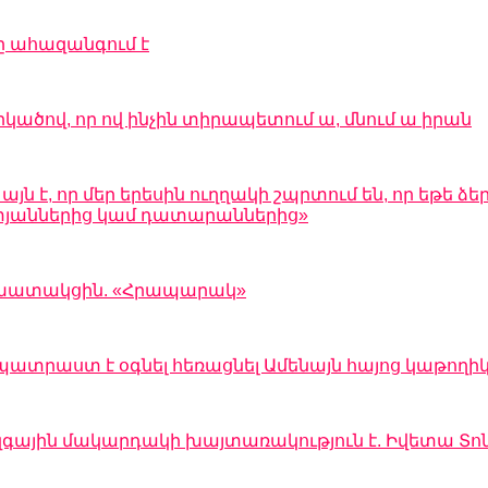
ը ահազանգում է
րկածով, որ ով ինչին տիրապետում ա, մնում ա իրան
 է, որ մեր երեսին ուղղակի շպրտում են, որ եթե ձեր
 ատյաններից կամ դատարաններից»
 աշխատակցին. «Հրապարակ»
պատրաստ է օգնել հեռացնել Ամենայն հայոց կաթողի
զգային մակարդակի խայտառակություն է. Իվետա Տո