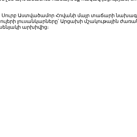
Սուրբ Աստվածամոր Հովանի մայր տաճարի նախագ
ւլերի լուսանկարները՝ Արցախի մշակութային ժառա
սենյակի արխիվից։