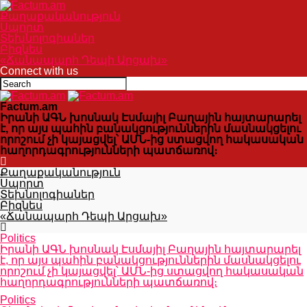
Քաղաքականություն
Սպորտ
Տեխնոլոգիաներ
Բիզնես
«Ճանապարհ Դեպի Արցախ»
Connect with us
Factum.am
Իրանի ԱԳՆ խոսնակ Էսմայիլ Բաղային հայտարարել
է, որ այս պահին բանակցություններին մասնակցելու
որոշում չի կայացվել՝ ԱՄՆ-ից ստացվող հակասական
հաղորդագրությունների պատճառով։
Քաղաքականություն
Սպորտ
Տեխնոլոգիաներ
Բիզնես
«Ճանապարհ Դեպի Արցախ»
Politics
Իրանի ԱԳՆ խոսնակ Էսմայիլ Բաղային հայտարարել
է, որ այս պահին բանակցություններին մասնակցելու
որոշում չի կայացվել՝ ԱՄՆ-ից ստացվող հակասական
հաղորդագրությունների պատճառով։
Politics