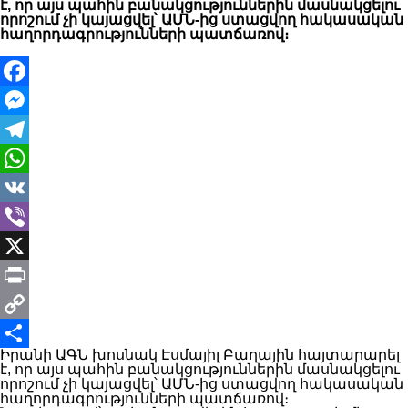
է, որ այս պահին բանակցություններին մասնակցելու
որոշում չի կայացվել՝ ԱՄՆ-ից ստացվող հակասական
հաղորդագրությունների պատճառով։
Facebook
Messenger
Telegram
WhatsApp
VK
Viber
X
Print
Copy
Իրանի ԱԳՆ խոսնակ Էսմայիլ Բաղային հայտարարել
Link
Share
է, որ այս պահին բանակցություններին մասնակցելու
որոշում չի կայացվել՝ ԱՄՆ-ից ստացվող հակասական
հաղորդագրությունների պատճառով։