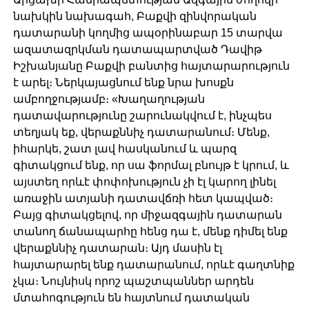
նախկին նախագահ, Բաքվի զինվորական
դատարանի կողմից ապօրինաբար 15 տարվա
ազատազրկման դատապարտված Դավիթ
Իշխանյանը Բաքվի բանտից հայտարարություն
է արել։ Ներկայացնում ենք նրա խոսքն
ամբողջությամբ։ «Խաղաղության
դատավարությունը շարունակվում է, ինչպես
տեղյակ եք, վերաքննիչ դատարանում։ Մենք,
իհարկե, շատ լավ հասկանում և պարզ
գիտակցում ենք, որ սա ֆորմալ բնույթ է կրում, և
այստեղ որևէ փոփոխություն չի էլ կարող լինել
առաջին ատյանի դատավճռի հետ կապված։
Բայց գիտակցելով, որ միջազգային դատարան
տանող ճանապարհը հենց դա է, մենք դիմել ենք
վերաքննիչ դատարան։ Այդ մասին էլ
հայտարարել ենք դատարանում, որևէ գաղտնիք
չկա։ Նույնիսկ որոշ պաշտպաններ արդեն
մտահոգություն են հայտնում դատական