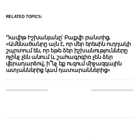
RELATED TOPICS:
DON'T MISS
Դավիթ Իշխանյանը՝ Բաքվի բանտից.
«Ամենածանրը այն է, որ մեր երեսին ուղղակի
շպրտում են, որ եթե ձեր իշխանությունները
ոչինչ չեն անում և շահագրգիռ չեն ձեր
վերադարձով, ի՞նչ եք ուզում միջազգային
ատյաններից կամ դատարաններից»
YOU MAY LIKE
POLITICS