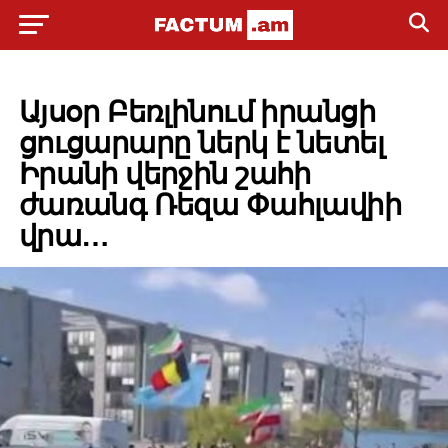
POLITICS
Այսօր Բեռլինում իրանցի
ցուցարարը ներկ է նետել
Իրանի վերջին շահի
ժառանգ Ռեզա Փահլավիի
վրա…