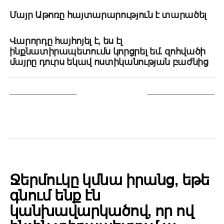
UP NEXT
Մայր Աթոռը հայտարարություն է տարածել
DON'T MISS
Վարորդը հայհոյել է, ես էլ
ինքնատիրապետումս կորցրել եմ. զոհվածի
մայրը դուրս եկավ ոստիկանության բաժնից
YOU MAY LIKE
POLITICS
Ջերմուկը կմնա իրանց, եթե
գնում ենք էն
կանխավարկածով, որ ով