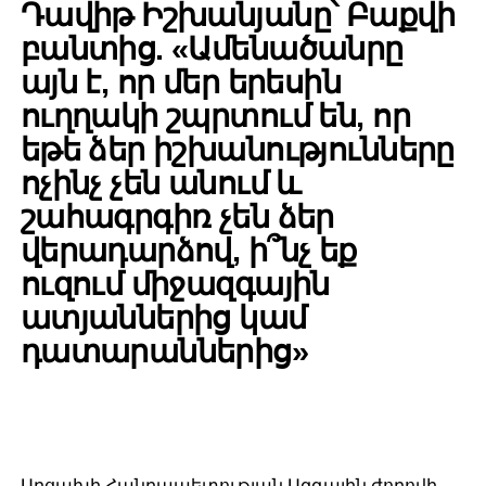
Դավիթ Իշխանյանը՝ Բաքվի
բանտից. «Ամենածանրը
այն է, որ մեր երեսին
ուղղակի շպրտում են, որ
եթե ձեր իշխանությունները
ոչինչ չեն անում և
շահագրգիռ չեն ձեր
վերադարձով, ի՞նչ եք
ուզում միջազգային
ատյաններից կամ
դատարաններից»
Արցախի Հանրապետության Ազգային ժողովի