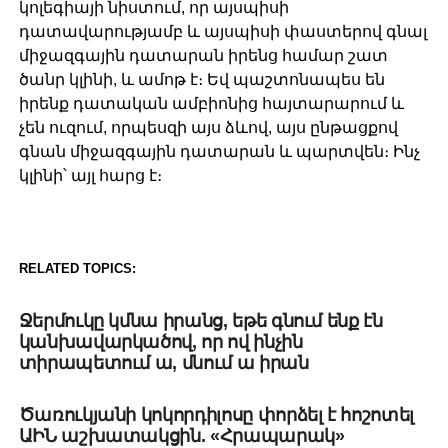
կոլեգիայի նիստում, որ այսպիսի
դատավարությամբ և այսպիսի փաստերով գնալ
միջազգային դատարան իրենց համար շատ
ծանր կլինի, և ամոթ է։ Եվ պաշտոնապես են
իրենք դատական ամբիոնից հայտարարում և
չեն ուզում, որպեսզի այս ձևով, այս ընթացքով
գնան միջազգային դատարան և պարտվեն։ Ինչ
կլինի՝ այլ հարց է։
RELATED TOPICS:
UP NEXT
Ջերմուկը կմնա իրանց, եթե գնում ենք էն
կանխավարկածով, որ ով ինչին
տիրապետում ա, մնում ա իրան
DON'T MISS
Ծառուկյանի կոկորդիլոսը փորձել է հոշոտել
ԱԻՆ աշխատակցին. «Հրապարակ»