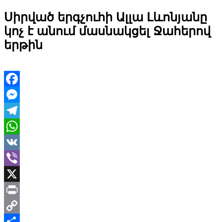
Սիրված երգչուհի Ալլա Լևոնյանը
կոչ է անում մասնակցել Ջահերով
երթին
Facebook
Messenger
Telegram
WhatsApp
VK
Viber
X
Print
Copy