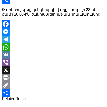
Link
Share
Ջահերով երթը կմեկնարկի վաղը՝ ապրիլի 23-ին
ժամը 20:00-ին Հանրապետության հրապարակից։
Facebook
Messenger
Telegram
WhatsApp
VK
Viber
X
Print
Copy
Related Topics:
Link
Share
Up Next