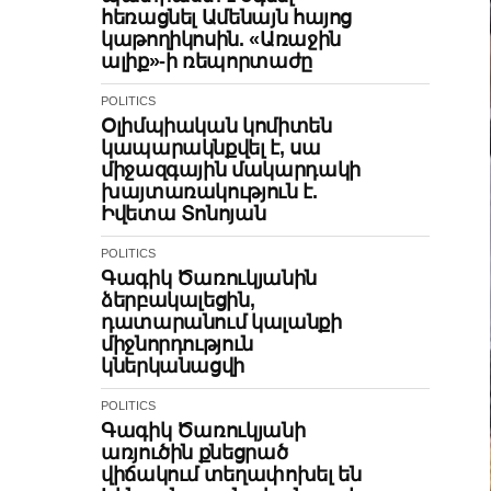
հեռացնել Ամենայն հայոց
կաթողիկոսին. «Առաջին
ալիք»-ի ռեպորտաժը
POLITICS
Օլիմպիական կոմիտեն
կապարակնքվել է, սա
միջազգային մակարդակի
խայտառակություն է.
Իվետա Տոնոյան
POLITICS
Գագիկ Ծառուկյանին
ձերբակալեցին,
դատարանում կալանքի
միջնորդություն
կներկանացվի
POLITICS
Գագիկ Ծառուկյանի
առյուծին քնեցրած
վիճակում տեղափոխել են