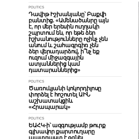
POLITICS
Դավիթ Իշխանյանը՝ Բաքվի
բանտից. «Ամենածանրը այն
է, որ մեր երեսին ուղղակի
շպրտում են, որ եթե ձեր
իշխանությունները ոչինչ չեն
անում և շահագրգիռ չեն
ձեր վերադարձով, ի՞նչ եք
ուզում միջազգային
ատյաններից կամ
դատարաններից»
POLITICS
Ծառուկյանի կոկորդիլոսը
փորձել է հոշոտել ԱԻՆ
աշխատակցին.
«Հրապարակ»
POLITICS
ԵԱՀԿ-ի՝ ազգությամբ թուրք
գլխավոր քարտուղարը
պատրաստ է օգնել