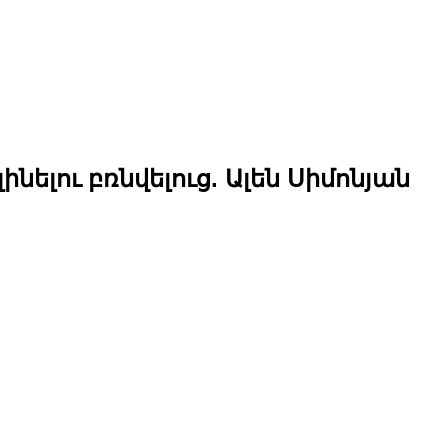
նելու բռնվելուց. Ալեն Սիմոնյան