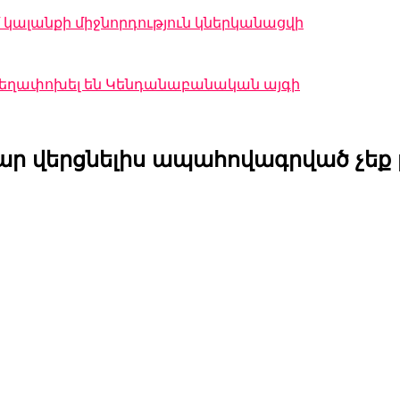
կալանքի միջնորդություն կներկանացվի
 տեղափոխել են Կենդանաբանական այգի
ր վերցնելիս ապահովագրված չեք լի