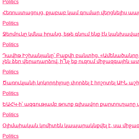
Politics
Հեռուստացույց, քյաբաբ կամ գումար վերցնելիս ապահ
Politics
Ջերմուկը կմնա իրանց, եթե գնում ենք էն կանխավա
Politics
Դավիթ Իշխանյանը՝ Բաքվի բանտից. «Ամենածանրը այն
չեն ձեր վերադարձով, ի՞նչ եք ուզում միջազգային
Politics
Ծառուկյանի կոկորդիլոսը փորձել է հոշոտել ԱԻՆ
Politics
ԵԱՀԿ-ի՝ ազգությամբ թուրք գլխավոր քարտուղարը 
Politics
Օլիմպիական կոմիտեն կապարակնքվել է, սա միջա
Politics