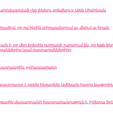
ովագրված չեք լինելու բռնվելուց. Ալեն Սիմոնյան
րկածով, որ ով ինչին տիրապետում ա, մնում ա իրան
 է, որ մեր երեսին ուղղակի շպրտում են, որ եթե ձեր
 ատյաններից կամ դատարաններից»
 աշխատակցին. «Հրապարակ»
պատրաստ է օգնել հեռացնել Ամենայն հայոց կաթողի
զգային մակարդակի խայտառակություն է. Իվետա Տո