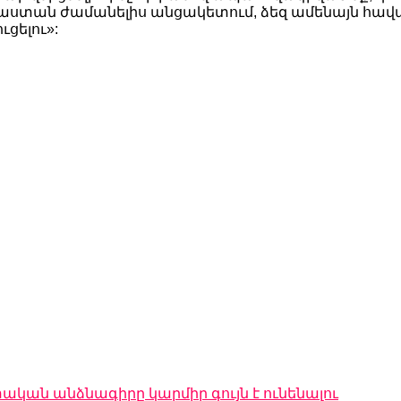
այաստան ժամանելիս անցակետում, ձեզ ամենայն հա
ւցելու»:
ական անձնագիրը կարմիր գույն է ունենալու