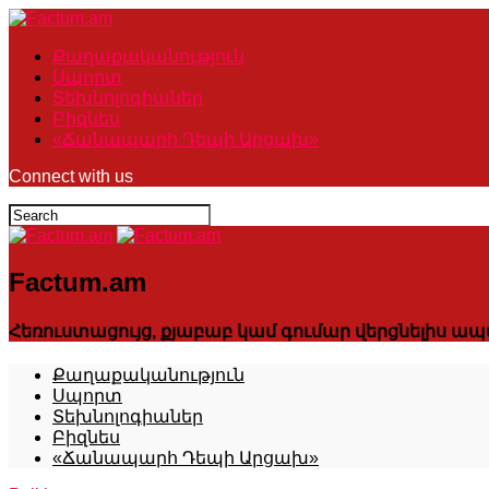
Քաղաքականություն
Սպորտ
Տեխնոլոգիաներ
Բիզնես
«Ճանապարհ Դեպի Արցախ»
Connect with us
Factum.am
Հեռուստացույց, քյաբաբ կամ գումար վերցնելիս ապահ
Քաղաքականություն
Սպորտ
Տեխնոլոգիաներ
Բիզնես
«Ճանապարհ Դեպի Արցախ»