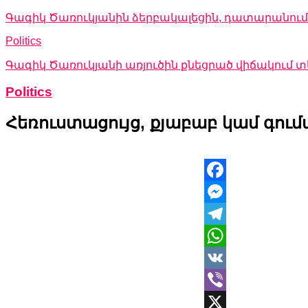
Գագիկ Ծառուկյանին ձերբակալեցին, դատարանում 
Politics
Գագիկ Ծառուկյանի առյուծին քնեցրած վիճակում
Politics
Հեռուստացույց, քյաբաբ կամ գումա
Facebook
Messenger
Telegram
WhatsApp
VK
Viber