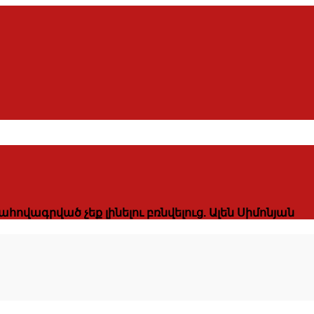
ովագրված չեք լինելու բռնվելուց. Ալեն Սիմոնյան