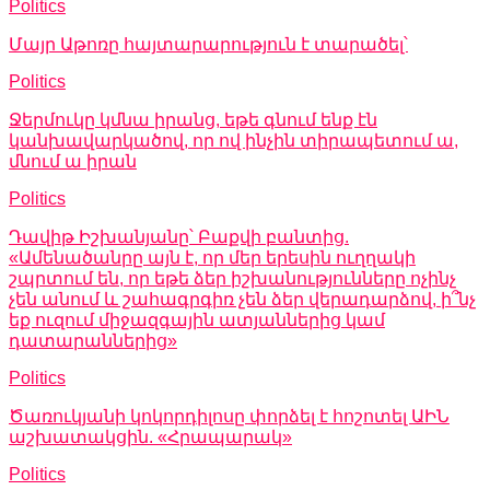
Politics
Մայր Աթոռը հայտարարություն է տարածել՝
Politics
Ջերմուկը կմնա իրանց, եթե գնում ենք էն
կանխավարկածով, որ ով ինչին տիրապետում ա,
մնում ա իրան
Politics
Դավիթ Իշխանյանը՝ Բաքվի բանտից.
«Ամենածանրը այն է, որ մեր երեսին ուղղակի
շպրտում են, որ եթե ձեր իշխանությունները ոչինչ
չեն անում և շահագրգիռ չեն ձեր վերադարձով, ի՞նչ
եք ուզում միջազգային ատյաններից կամ
դատարաններից»
Politics
Ծառուկյանի կոկորդիլոսը փորձել է հոշոտել ԱԻՆ
աշխատակցին. «Հրապարակ»
Politics