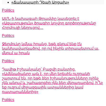
«Ճանապարհ Դեպի Արցախ»
Politics
ԱՄՆ-ի նախագահ Թրամփը կասեցրել է
«Ազատություն» ծրագիր կոչվող գործողությունը
Հորմուզի նեղուցով…
Politics
Ջերմուկը կմնա իրանց, եթե գնում ենք էն
կանխավարկածով, որ ով ինչին տիրապետում ա,
մնում ա իրան
Politics
Դավիթ Իշխանյանը՝ Բաքվի բանտից.
«Ամենածանրը այն է, որ մեր երեսին ուղղակի
շպրտում են, որ եթե ձեր իշխանությունները ոչինչ
չեն անում և շահագրգիռ չեն ձեր վերադարձով, ի՞նչ
եք ուզում միջազգային ատյաններից կամ
դատարաններից»
Politics