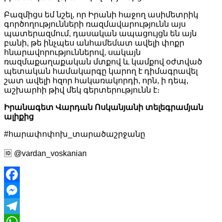
Բազմիցս եմ նշել, որ Իրանի հաջող ասիմետրիկ
գործողությունների ռազմավարությունն այս
պատերազմում, դասական ապացույցն են այն
բանի, թե ինչպես անհամեմատ ավելի փոքր
հնարավորություններով, սակայն
ռազմաքաղաքական մտքով և կամքով օժտված
պետական համակարգը կարող է դիմագրավել
շատ ավելի հզոր հակառակորդի, որն, ի դեպ,
աշխարհի թիվ մեկ գերտերությունն է։
Իրանագետ Վարդան Ոսկանյանի տելեգրամյան
ալիքից
#հարափոփոխ_տարածաշրջանը
🆔 @vardan_voskanian
Facebook
Messenger
Telegram