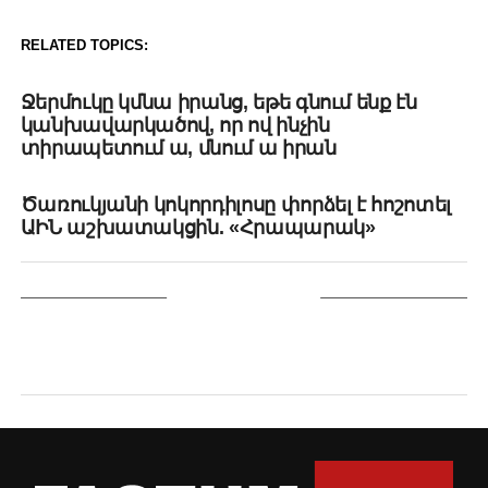
RELATED TOPICS:
UP NEXT
Ջերմուկը կմնա իրանց, եթե գնում ենք էն
կանխավարկածով, որ ով ինչին
տիրապետում ա, մնում ա իրան
DON'T MISS
Ծառուկյանի կոկորդիլոսը փորձել է հոշոտել
ԱԻՆ աշխատակցին. «Հրապարակ»
YOU MAY LIKE