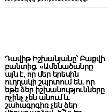
YOU MAY LIKE
POLITICS
Դավիթ Իշխանյանը՝ Բաքվի
բանտից. «Ամենածանրը
այն է, որ մեր երեսին
ուղղակի շպրտում են, որ
եթե ձեր իշխանությունները
ոչինչ չեն անում և
շահագրգիռ չեն ձեր