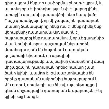
գիտակցում ենք, որ սա ֆորմալ բնույթ է կրում, և
այստեղ որևէ փոփոխություն չի էլ կարող լինել
առաջին ատյանի դատավճռի հետ կապված։
Բայց գիտակցելով, որ միջազգային դատարան
տանող ճանապարհը հենց դա է, մենք դիմել ենք
վերաքննիչ դատարան։ Այդ մասին էլ
հայտարարել ենք դատարանում, որևէ գաղտնիք
չկա։ Նույնիսկ որոշ պաշտպաններ արդեն
մտահոգություն են հայտնում դատական
կոլեգիայի նիստում, որ այսպիսի
դատավարությամբ և այսպիսի փաստերով գնալ
միջազգային դատարան իրենց համար շատ
ծանր կլինի, և ամոթ է։ Եվ պաշտոնապես են
իրենք դատական ամբիոնից հայտարարում և
չեն ուզում, որպեսզի այս ձևով, այս ընթացքով
գնան միջազգային դատարան և պարտվեն։ Ինչ
կլինի՝ այլ հարց է։