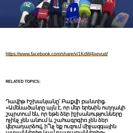
https://www.facebook.com/share/v/1KdW4xevud/
RELATED TOPICS:
DON'T MISS
Դավիթ Իշխանյանը՝ Բաքվի բանտից.
«Ամենածանրը այն է, որ մեր երեսին ուղղակի
շպրտում են, որ եթե ձեր իշխանությունները
ոչինչ չեն անում և շահագրգիռ չեն ձեր
վերադարձով, ի՞նչ եք ուզում միջազգային
ատյաններից կամ դատարաններից»