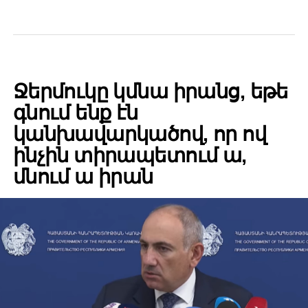
POLITICS
Ջերմուկը կմնա իրանց, եթե
գնում ենք էն
կանխավարկածով, որ ով
ինչին տիրապետում ա,
մնում ա իրան