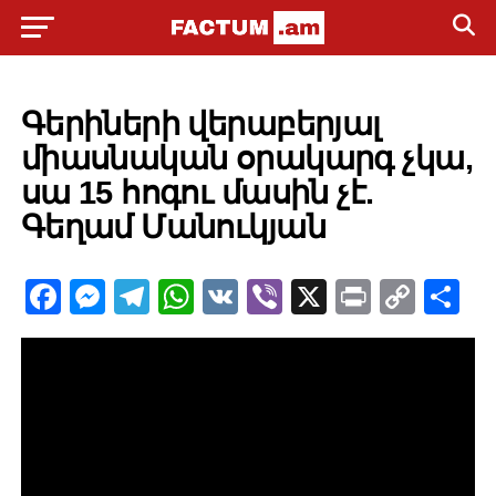
POLITICS
Գերիների վերաբերյալ
միասնական օրակարգ չկա,
սա 15 հոգու մասին չէ.
Գեղամ Մանուկյան
Facebook
Messenger
Telegram
WhatsApp
VK
Viber
X
Print
Copy
Sh
Link