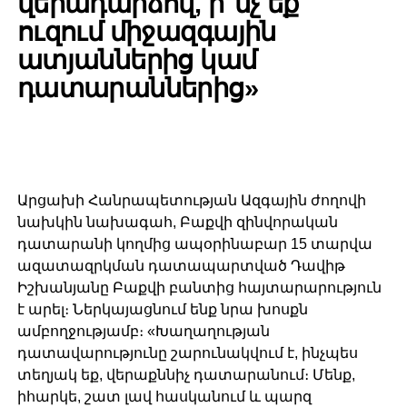
վերադարձով, ի՞նչ եք
ուզում միջազգային
ատյաններից կամ
դատարաններից»
Արցախի Հանրապետության Ազգային ժողովի
նախկին նախագահ, Բաքվի զինվորական
դատարանի կողմից ապօրինաբար 15 տարվա
ազատազրկման դատապարտված Դավիթ
Իշխանյանը Բաքվի բանտից հայտարարություն
է արել։ Ներկայացնում ենք նրա խոսքն
ամբողջությամբ։ «Խաղաղության
դատավարությունը շարունակվում է, ինչպես
տեղյակ եք, վերաքննիչ դատարանում։ Մենք,
իհարկե, շատ լավ հասկանում և պարզ