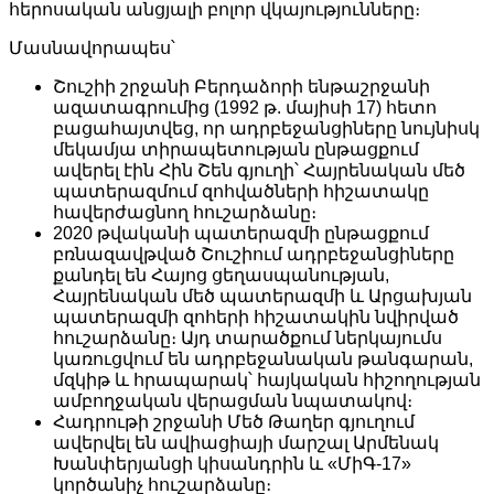
հերոսական անցյալի բոլոր վկայությունները։
Մասնավորապես՝
Շուշիի շրջանի Բերդաձորի ենթաշրջանի
ազատագրումից (1992 թ. մայիսի 17) հետո
բացահայտվեց, որ ադրբեջանցիները նույնիսկ
մեկամյա տիրապետության ընթացքում
ավերել էին Հին Շեն գյուղի՝ Հայրենական մեծ
պատերազմում զոհվածների հիշատակը
հավերժացնող հուշարձանը։
2020 թվականի պատերազմի ընթացքում
բռնազավթված Շուշիում ադրբեջանցիները
քանդել են Հայոց ցեղասպանության,
Հայրենական մեծ պատերազմի և Արցախյան
պատերազմի զոհերի հիշատակին նվիրված
հուշարձանը։ Այդ տարածքում ներկայումս
կառուցվում են ադրբեջանական թանգարան,
մզկիթ և հրապարակ՝ հայկական հիշողության
ամբողջական վերացման նպատակով։
Հադրութի շրջանի Մեծ Թաղեր գյուղում
ավերվել են ավիացիայի մարշալ Արմենակ
Խանփերյանցի կիսանդրին և «ՄիԳ-17»
կործանիչ հուշարձանը։