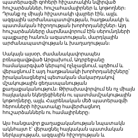
պատերազմի զոհերի հիշատակին նվիրված
հուշարձաններ, հուշահամալիրներ և կոթողներ։
Դրանք ոչ միայն հիշատակի վայրեր էին, այլև
ազգային արժանապատվության, հաղթանակի և
պատմական հիշողության խորհրդանիշներ։ Այդ
հուշարձանները մարմնավորում էին սերունդների
պայքարը հանուն ազատության, մարդկային
արժանապատվության և խաղաղության։
Սակայն այսօր, ժամանակավորապես
բռնազավթված Արցախում, Ադրբեջանը
համակարգված կերպով ոչնչացնում, պղծում և
վերացնում է այդ հաղթանակի խորհրդանիշները՝
իրականացնելով պետական մակարդակով
մշակութային ցեղասպանության
քաղաքականություն։ Թիրախավորվում են ոչ միայն
հայկական եկեղեցիներն ու պատմամշակութային
կոթողները, այլև Հայրենական մեծ պատերազմի
հերոսների հիշատակը հավերժացնող
հուշարձաններն ու համալիրները։
Այս հանցավոր քաղաքականության նպատակն
ակնհայտ է՝ վերացնել հայկական պատմական
ներկայության, ազգային հիշողության և