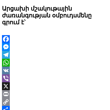
Արցախի մշակութային
ժառանգության օմբուդսմենը
գրում է՝
Facebook
Messenger
Telegram
WhatsApp
VK
Viber
X
Print
Copy