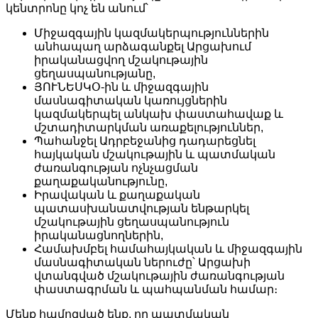
կենտրոնը կոչ են անում՝
Միջազգային կազմակերպություններին
անհապաղ արձագանքել Արցախում
իրականացվող մշակութային
ցեղասպանությանը,
ՅՈՒՆԵՍԿՕ-ին և միջազգային
մասնագիտական կառույցներին
կազմակերպել անկախ փաստահավաք և
մշտադիտարկման առաքելություններ,
Պահանջել Ադրբեջանից դադարեցնել
հայկական մշակութային և պատմական
ժառանգության ոչնչացման
քաղաքականությունը,
Իրավական և քաղաքական
պատասխանատվության ենթարկել
մշակութային ցեղասպանություն
իրականացնողներին,
Համախմբել համահայկական և միջազգային
մասնագիտական ներուժը՝ Արցախի
վտանգված մշակութային ժառանգության
փաստագրման և պահպանման համար։
Մենք համոզված ենք, որ պատմական