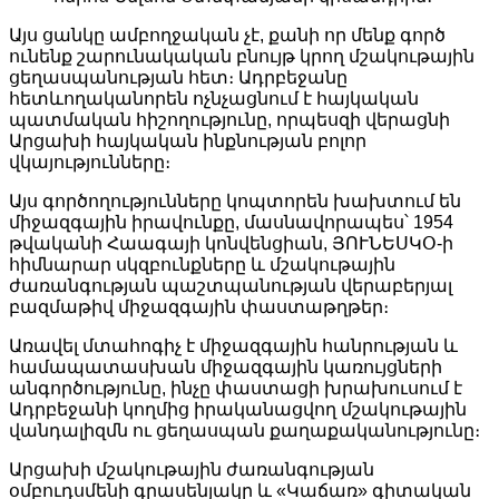
Այս ցանկը ամբողջական չէ, քանի որ մենք գործ
ունենք շարունակական բնույթ կրող մշակութային
ցեղասպանության հետ։ Ադրբեջանը
հետևողականորեն ոչնչացնում է հայկական
պատմական հիշողությունը, որպեսզի վերացնի
Արցախի հայկական ինքնության բոլոր
վկայությունները։
Այս գործողությունները կոպտորեն խախտում են
միջազգային իրավունքը, մասնավորապես՝ 1954
թվականի Հաագայի կոնվենցիան, ՅՈՒՆԵՍԿՕ-ի
հիմնարար սկզբունքները և մշակութային
ժառանգության պաշտպանության վերաբերյալ
բազմաթիվ միջազգային փաստաթղթեր։
Առավել մտահոգիչ է միջազգային հանրության և
համապատասխան միջազգային կառույցների
անգործությունը, ինչը փաստացի խրախուսում է
Ադրբեջանի կողմից իրականացվող մշակութային
վանդալիզմն ու ցեղասպան քաղաքականությունը։
Արցախի մշակութային ժառանգության
օմբուդսմենի գրասենյակը և «Կաճառ» գիտական