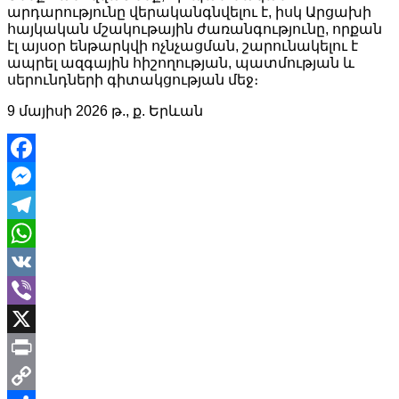
արդարությունը վերականգնվելու է, իսկ Արցախի
հայկական մշակութային ժառանգությունը, որքան
էլ այսօր ենթարկվի ոչնչացման, շարունակելու է
ապրել ազգային հիշողության, պատմության և
սերունդների գիտակցության մեջ։
9 մայիսի 2026 թ., ք. Երևան
Facebook
Messenger
Telegram
WhatsApp
VK
Viber
X
Print