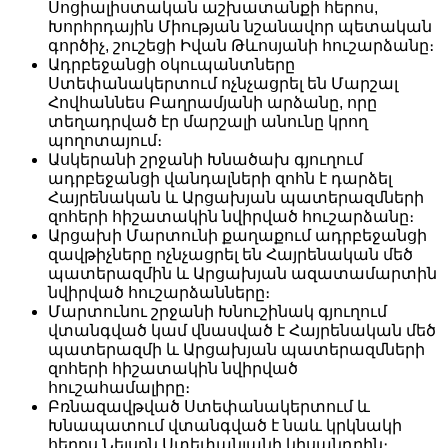
Սոցիալիստական աշխատանքի հերոս,
Խորհրդային Միության նշանավոր պետական
գործիչ, շուշեցի Իվան Թևոսյանի հուշարձանը։
Ադրբեջանցի օկուպանտները
Ստեփանակերտում ոչնչացրել են Մարշալ
Հովհաննես Բաղրամյանի արձանը, որը
տեղադրված էր մարշալի անունը կրող
պողոտայում։
Ասկերանի շրջանի Խնածախ գյուղում
ադրբեջանցի վանդալների զոհն է դարձել
Հայրենական և Արցախյան պատերազմների
զոհերի հիշատակին նվիրված հուշարձանը։
Արցախի Մարտունի քաղաքում ադրբեջանցի
զավթիչները ոչնչացրել են Հայրենական մեծ
պատերազմին և Արցախյան ազատամարտին
նվիրված հուշարձանները։
Մարտունու շրջանի Խնուշինակ գյուղում
վտանգված կամ վնասված է Հայրենական մեծ
պատերազմի և Արցախյան պատերազմների
զոհերի հիշատակին նվիրված
հուշահամալիրը։
Բռնազավթված Ստեփանակերտում և
Խնապատում վտանգված է նաև կրկնակի
հերոս Նելսոն Ստեփանյանի կիսանդրին։