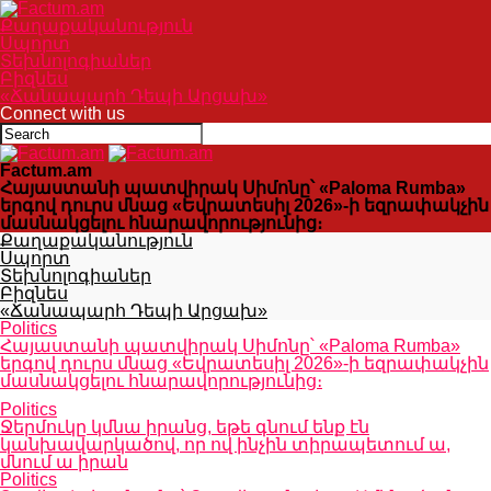
Քաղաքականություն
Սպորտ
Տեխնոլոգիաներ
Բիզնես
«Ճանապարհ Դեպի Արցախ»
Connect with us
Factum.am
Հայաստանի պատվիրակ Սիմոնը՝ «Paloma Rumba»
երգով դուրս մնաց «Եվրատեսիլ 2026»-ի եզրափակչին
մասնակցելու հնարավորությունից։
Քաղաքականություն
Սպորտ
Տեխնոլոգիաներ
Բիզնես
«Ճանապարհ Դեպի Արցախ»
Politics
Հայաստանի պատվիրակ Սիմոնը՝ «Paloma Rumba»
երգով դուրս մնաց «Եվրատեսիլ 2026»-ի եզրափակչին
մասնակցելու հնարավորությունից։
Politics
Ջերմուկը կմնա իրանց, եթե գնում ենք էն
կանխավարկածով, որ ով ինչին տիրապետում ա,
մնում ա իրան
Politics